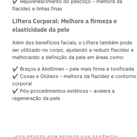
✔️ Rejuvenescimento do pescoço – melhora da
flacidez e linhas finas
Liftera Corporal: Melhore a firmeza e
elasticidade da pele
Além dos benefícios faciais, o Liftera também pode
ser utilizado no corpo, ajudando a reduzir flacidez e
melhorando a definição da pele em áreas como:
✔️ Braços e Abdômen – pele mais firme e tonificada
✔️ Coxas e Glúteos – melhora da flacidez e contorno
corporal
✔️ Pós-procedimentos estéticos – acelera a
regeneração da pele
SUA BELEZA SEM PERDER SUA ESSÊNCIA