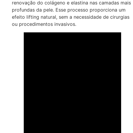
renovação do colágeno e elastina nas camadas mais
profundas da pele. Esse processo proporciona um
efeito lifting natural, sem a necessidade de cirurgias
ou procedimentos invasivos.