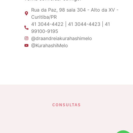
Rua da Paz, 98 sala 304 - Alto da XV -
Curitiba/PR
41 3044-4422 | 41 3044-4423 | 41
99100-9195
@draandreiakurahashimelo
@KurahashiMelo
CONSULTAS