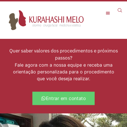
Rejuvenescimento Facial
Quer saber valores dos procedimentos e próximos
passos?
Fale agora com a nossa equipe e receba uma
orientação personalizada para o procedimento
que você deseja realizar.
Entrar em contato