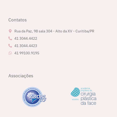
Contatos
Rua da Paz, 98 sala 304 - Alto da XV - Curitiba/PR
41 3044.4422
41 3044.4423
41 99100.9195
Associações