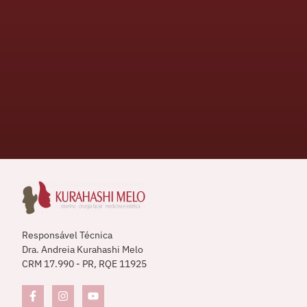
Responsável Técnica
Dra. Andreia Kurahashi Melo
CRM 17.990 - PR, RQE 11925