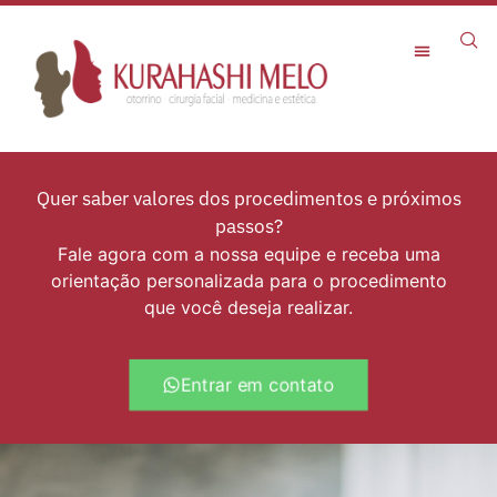
Rejuvenescimento Facial
Quer saber valores dos procedimentos e próximos
passos?
Fale agora com a nossa equipe e receba uma
orientação personalizada para o procedimento
que você deseja realizar.
Entrar em contato