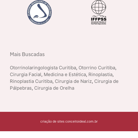
Mais Buscadas
Otorrinolaringologista Curitiba
,
Otorrino Curitiba
,
Cirurgia Facial
,
Medicina e Estética
,
Rinoplastia
,
Rinoplastia Curitiba
,
Cirurgia de Nariz
,
Cirurgia de
Pálpebras
,
Cirurgia de Orelha
criação de sites conceitoideal.com.br