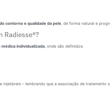
do contorno e qualidade da pele
, de forma natural e progr
m Radiesse®?
o médica individualizada
, onde são definidos:
e injetáveis – lembrando que a associação de tratamento s