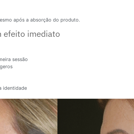
mesmo após a absorção do produto.
 efeito imediato
imeira sessão
ageros
a identidade