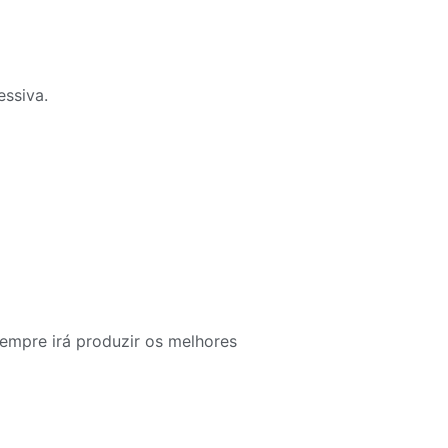
essiva.
empre irá produzir os melhores