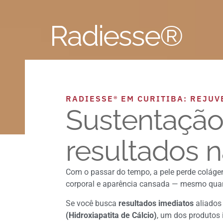
Radiesse®
RADIESSE® EM CURITIBA: REJU
Sustentação
resultados n
Com o passar do tempo, a pele perde colágeno
corporal e aparência cansada — mesmo quan
Se você busca
resultados imediatos
aliados
(Hidroxiapatita de Cálcio)
, um dos produtos 