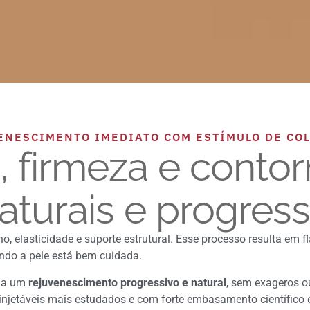
VENESCIMENTO IMEDIATO COM ESTÍMULO DE CO
, firmeza e conto
aturais e progress
, elasticidade e suporte estrutural. Esse processo resulta em fl
do a pele está bem cuidada.
 a um
rejuvenescimento progressivo e natural
, sem exageros ou
injetáveis mais estudados e com forte embasamento científico e