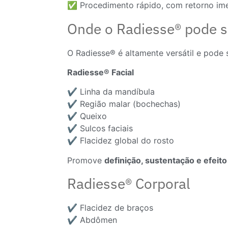
✅ Procedimento rápido, com retorno ime
Onde o Radiesse® pode s
O Radiesse® é altamente versátil e pode 
Radiesse® Facial
✔️ Linha da mandíbula
✔️ Região malar (bochechas)
✔️ Queixo
✔️ Sulcos faciais
✔️ Flacidez global do rosto
Promove
definição, sustentação e efeito 
Radiesse® Corporal
✔️ Flacidez de braços
✔️ Abdômen