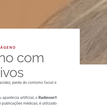
LÁGENO
rno com
ivos
acidez, perda do contorno facial e
 aparência artificial, o
Radiesse®
 publicações médicas, é utilizado