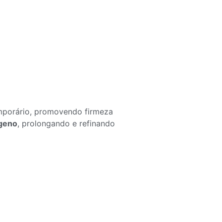
mporário, promovendo firmeza
geno
, prolongando e refinando