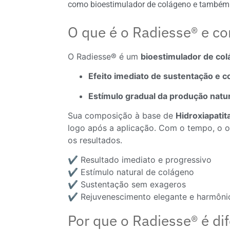
como bioestimulador de colágeno e também 
O que é o Radiesse® e co
O Radiesse® é um
bioestimulador de col
Efeito imediato de sustentação e 
Estímulo gradual da produção natu
Sua composição à base de
Hidroxiapatit
logo após a aplicação. Com o tempo, o 
os resultados.
✔️ Resultado imediato e progressivo
✔️ Estímulo natural de colágeno
✔️ Sustentação sem exageros
✔️ Rejuvenescimento elegante e harmôni
Por que o Radiesse® é di