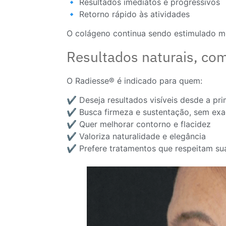
🔹 Resultados imediatos e progressivos
🔹 Retorno rápido às atividades
O colágeno continua sendo estimulado 
Resultados naturais, com
O Radiesse® é indicado para quem:
✔️ Deseja resultados visíveis desde a pr
✔️ Busca firmeza e sustentação, sem ex
✔️ Quer melhorar contorno e flacidez
✔️ Valoriza naturalidade e elegância
✔️ Prefere tratamentos que respeitam su