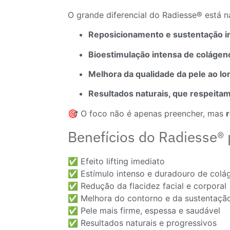
O grande diferencial do Radiesse® está 
Reposicionamento e sustentação i
Bioestimulação intensa de colágen
Melhora da qualidade da pele ao l
Resultados naturais, que respeita
🎯 O foco não é apenas preencher, mas
r
Benefícios do Radiesse® 
✅ Efeito lifting imediato
✅ Estímulo intenso e duradouro de colá
✅ Redução da flacidez facial e corporal
✅ Melhora do contorno e da sustentaçã
✅ Pele mais firme, espessa e saudável
✅ Resultados naturais e progressivos