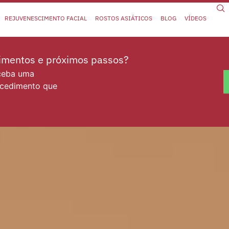
REJUVENESCIMENTO FACIAL
ROSTOS ASIÁTICOS
BLOG
VÍDEOS
dimentos e próximos passos?
eceba uma
ocedimento que