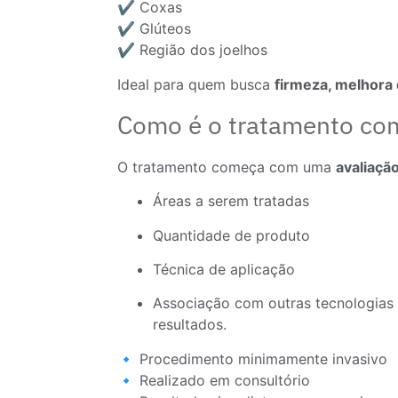
✔️ Coxas
✔️ Glúteos
✔️ Região dos joelhos
Ideal para quem busca
firmeza, melhora 
Como é o tratamento co
O tratamento começa com uma
avaliaçã
Áreas a serem tratadas
Quantidade de produto
Técnica de aplicação
Associação com outras tecnologias 
resultados.
🔹 Procedimento minimamente invasivo
🔹 Realizado em consultório