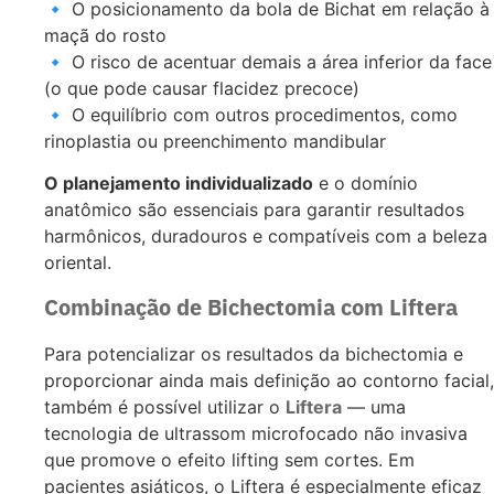
🔹 O posicionamento da bola de Bichat em relação à
maçã do rosto
🔹 O risco de acentuar demais a área inferior da face
(o que pode causar flacidez precoce)
🔹 O equilíbrio com outros procedimentos, como
rinoplastia ou preenchimento mandibular
O planejamento individualizado
e o domínio
anatômico são essenciais para garantir resultados
harmônicos, duradouros e compatíveis com a beleza
oriental.
Combinação de Bichectomia com Liftera
Para potencializar os resultados da bichectomia e
proporcionar ainda mais definição ao contorno facial,
também é possível utilizar o
Liftera
— uma
tecnologia de ultrassom microfocado não invasiva
que promove o efeito lifting sem cortes. Em
pacientes asiáticos, o
Liftera é especialmente eficaz