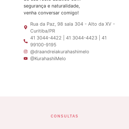
segurança e naturalidade,
venha conversar comigo!
Rua da Paz, 98 sala 304 - Alto da XV -
Curitiba/PR
41 3044-4422 | 41 3044-4423 | 41
99100-9195
@draandreiakurahashimelo
@KurahashiMelo
CONSULTAS