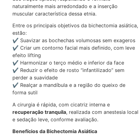
naturalmente mais arredondado e a inserção
muscular característica dessa etnia.
Entre os principais objetivos da bichectomia asiática,
estão:
✔️ Suavizar as bochechas volumosas sem exageros
✔️ Criar um contorno facial mais definido, com leve
efeito lifting
✔️ Harmonizar o terço médio e inferior da face
✔️ Reduzir o efeito de rosto “infantilizado” sem
perder a suavidade
✔️ Realçar a mandíbula e a região do queixo de
forma sutil
A cirurgia é rápida, com cicatriz interna e
recuperação tranquila
, realizada com anestesia local
e sedação leve, conforme avaliação.
Benefícios da Bichectomia Asiática