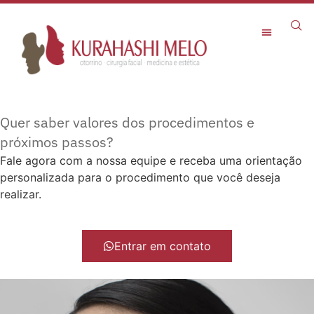
Rejuvenescimento Facial
Quer saber valores dos procedimentos e
próximos passos?
Fale agora com a nossa equipe e receba uma orientação
personalizada para o procedimento que você deseja
realizar.
Entrar em contato