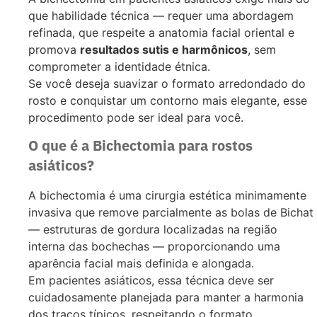
que habilidade técnica — requer uma abordagem
refinada, que respeite a anatomia facial oriental e
promova
resultados sutis e harmônicos
, sem
comprometer a identidade étnica.
Se você deseja suavizar o formato arredondado do
rosto e conquistar um contorno mais elegante, esse
procedimento pode ser ideal para você.
O que é a Bichectomia para rostos
asiáticos?
A bichectomia é uma cirurgia estética minimamente
invasiva que remove parcialmente as bolas de Bichat
— estruturas de gordura localizadas na região
interna das bochechas — proporcionando uma
aparência facial mais definida e alongada.
Em pacientes asiáticos, essa técnica deve ser
cuidadosamente planejada para manter a harmonia
dos traços típicos, respeitando o formato