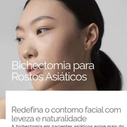
Bichectomia para
Rostos Asiáticos
Redefina o contorno facial com
leveza e naturalidade
A bichectomia em pacientes asiáticos exige mais do