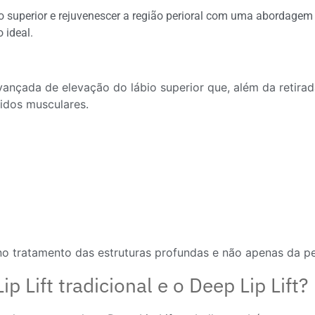
o superior e rejuvenescer a região perioral com uma abordagem
 ideal.
avançada de elevação do lábio superior que, além da retira
cidos musculares.
 no tratamento das estruturas profundas e não apenas da pe
ip Lift tradicional e o Deep Lip Lift?