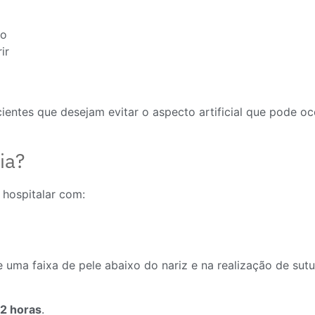
io
ir
ntes que desejam evitar o aspecto artificial que pode o
ia?
hospitalar com:
e uma faixa de pele abaixo do nariz e na realização de su
 2 horas
.