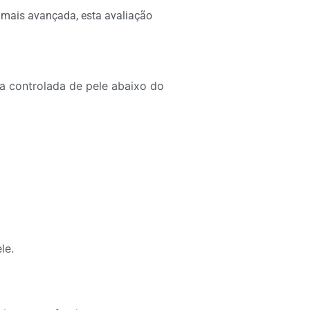
 mais avançada, esta avaliação
da controlada de pele abaixo do
le.