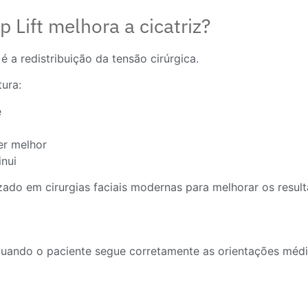
p Lift melhora a cicatriz?
é a redistribuição da tensão cirúrgica.
ura:
e
er melhor
inui
zado em cirurgias faciais modernas para melhorar os result
quando o paciente segue corretamente as orientações médi