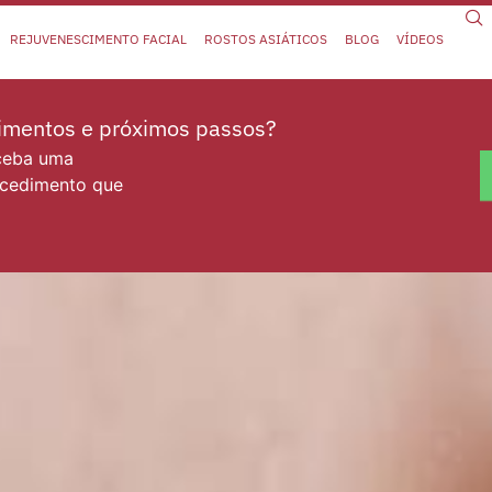
REJUVENESCIMENTO FACIAL
ROSTOS ASIÁTICOS
BLOG
VÍDEOS
dimentos e próximos passos?
eceba uma
ocedimento que