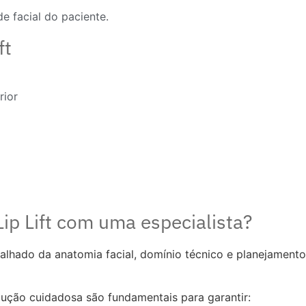
e facial do paciente.
ft
rior
Lip Lift com uma especialista?
talhado da anatomia facial, domínio técnico e planejament
ução cuidadosa são fundamentais para garantir: