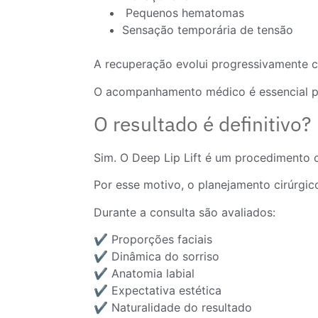
Pequenos hematomas
Sensação temporária de tensão
A recuperação evolui progressivamente c
O acompanhamento médico é essencial par
O resultado é definitivo?
Sim. O Deep Lip Lift é um procedimento c
Por esse motivo, o planejamento cirúrgi
Durante a consulta são avaliados:
✔️ Proporções faciais
✔️ Dinâmica do sorriso
✔️ Anatomia labial
✔️ Expectativa estética
✔️ Naturalidade do resultado