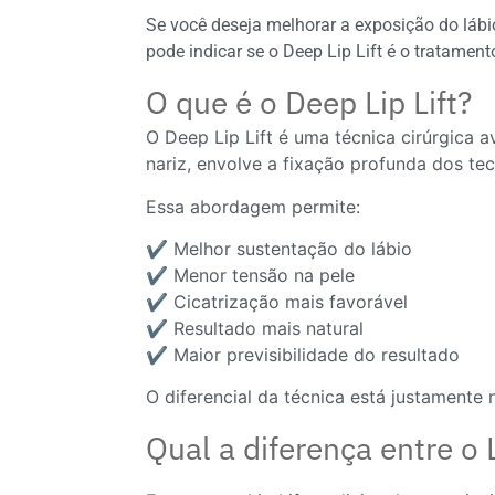
Se você deseja melhorar a exposição do lábi
pode indicar se o Deep Lip Lift é o tratamento
O que é o Deep Lip Lift?
O Deep Lip Lift é uma técnica cirúrgica 
nariz, envolve a fixação profunda dos te
Essa abordagem permite:
✔️ Melhor sustentação do lábio
✔️ Menor tensão na pele
✔️ Cicatrização mais favorável
✔️ Resultado mais natural
✔️ Maior previsibilidade do resultado
O diferencial da técnica está justamente
Qual a diferença entre o L