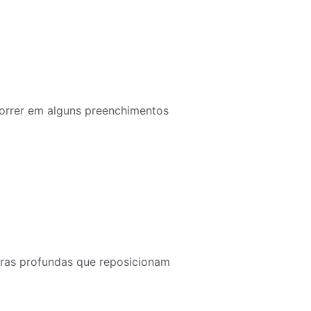
correr em alguns preenchimentos
turas profundas que reposicionam