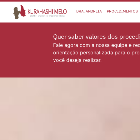
DRA. ANDREIA
PROCEDIMENTOS
Quer saber valores dos proce
Fale agora com a nossa equipe e r
orientação personalizada para o pr
você deseja realizar.