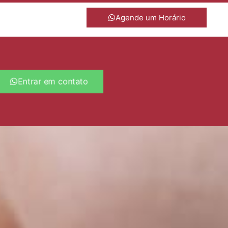
Agende um Horário
Entrar em contato