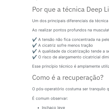
Por que a técnica Deep Li
Um dos principais diferenciais da técnica 
Ao realizar pontos profundos na musculat
✔️ A tensão não fica concentrada na pel
✔️ A cicatriz sofre menos tração
✔️ A qualidade da cicatrização tende a s
✔️ O risco de alargamento cicatricial dim
Esse princípio técnico é amplamente utili
Como é a recuperação?
O pós-operatório costuma ser tranquilo 
É comum observar:
Inchaço leve