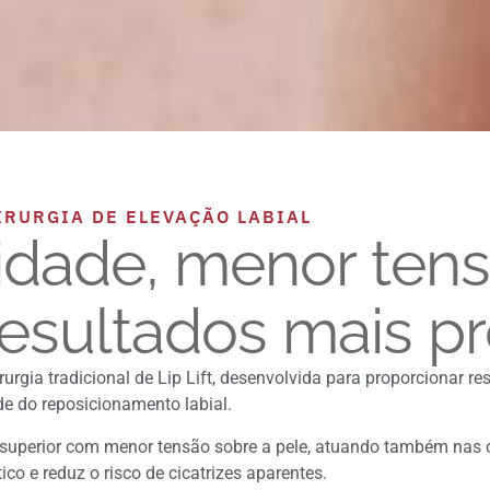
CIRURGIA DE ELEVAÇÃO LABIAL
lidade, menor ten
 resultados mais pr
urgia tradicional de Lip Lift, desenvolvida para proporcionar re
de do reposicionamento labial.
io superior com menor tensão sobre a pele, atuando também na
co e reduz o risco de cicatrizes aparentes.