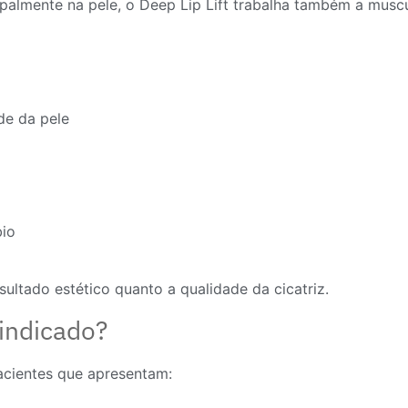
cipalmente na pele, o Deep Lip Lift trabalha também a musc
de da pele
bio
ultado estético quanto a qualidade da cicatriz.
 indicado?
acientes que apresentam: