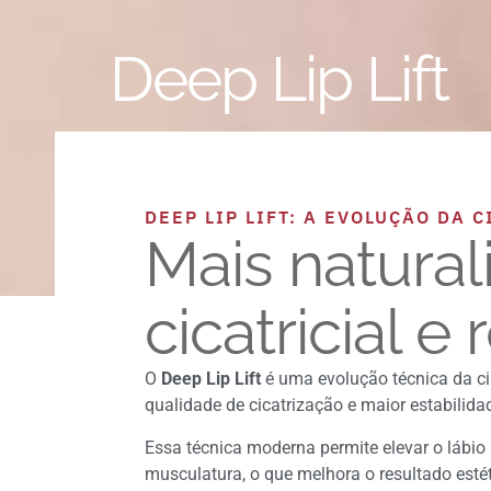
Deep Lip Lift
DEEP LIP LIFT: A EVOLUÇÃO DA 
Mais natura
cicatricial e
O
Deep Lip Lift
é uma evolução técnica da cir
qualidade de cicatrização e maior estabilida
Essa técnica moderna permite elevar o láb
musculatura, o que melhora o resultado estéti