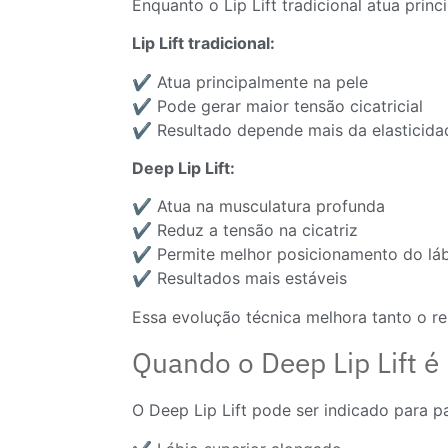
Enquanto o Lip Lift tradicional atua prin
Lip Lift tradicional:
✔️ Atua principalmente na pele
✔️ Pode gerar maior tensão cicatricial
✔️ Resultado depende mais da elasticida
Deep Lip Lift:
✔️ Atua na musculatura profunda
✔️ Reduz a tensão na cicatriz
✔️ Permite melhor posicionamento do lá
✔️ Resultados mais estáveis
Essa evolução técnica melhora tanto o res
Quando o Deep Lip Lift é
O Deep Lip Lift pode ser indicado para p