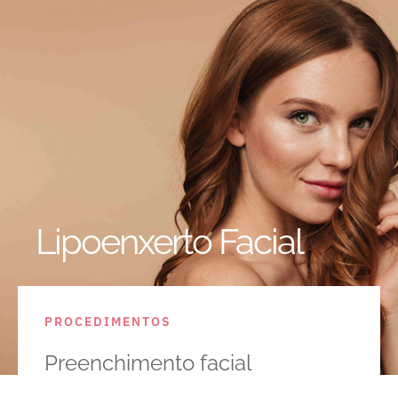
Lipoenxerto Facial
PROCEDIMENTOS
Preenchimento facial