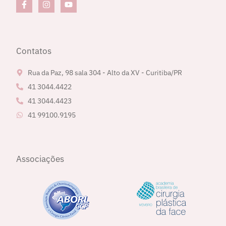
Contatos
Rua da Paz, 98 sala 304 - Alto da XV - Curitiba/PR
41 3044.4422
41 3044.4423
41 99100.9195
Associações