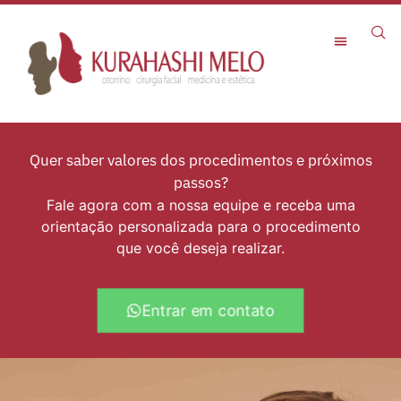
Rejuvenescimento Facial
Quer saber valores dos procedimentos e próximos
passos?
Fale agora com a nossa equipe e receba uma
orientação personalizada para o procedimento
que você deseja realizar.
Entrar em contato