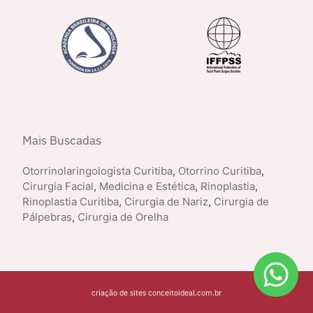
Mais Buscadas
Otorrinolaringologista Curitiba
,
Otorrino Curitiba
,
Cirurgia Facial
,
Medicina e Estética
,
Rinoplastia
,
Rinoplastia Curitiba
,
Cirurgia de Nariz
,
Cirurgia de
Pálpebras
,
Cirurgia de Orelha
criação de sites conceitoideal.com.br