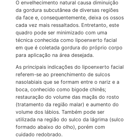
O envelhecimento natural causa diminuição
da gordura subcutânea de diversas regiões
da face e, consequentemente, deixa os ossos
cada vez mais ressaltados. Entretanto, este
quadro pode ser minimizado com uma
técnica conhecida como lipoenxerto facial
em que é coletada gordura do próprio corpo
para aplicação na área desejada.
As principais indicações do lipoenxerto facial
referem-se ao preenchimento de sulcos
nasolabiais que se formam entre o nariz e a
boca, conhecido como bigode chinês;
restauração do volume das maçãs do rosto
(tratamento da região malar) e aumento do
volume dos lábios. Também pode ser
utilizada na região do sulco da lágrima (sulco
formado abaixo do olho), porém com
cuidado redobrado.