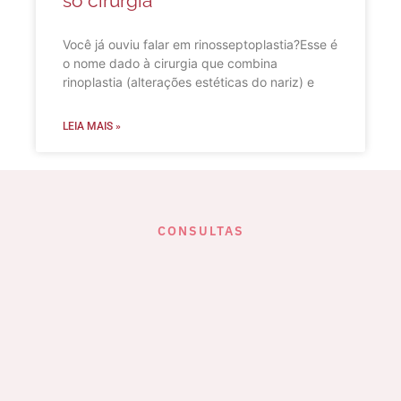
só cirurgia
Você já ouviu falar em rinosseptoplastia?Esse é
o nome dado à cirurgia que combina
rinoplastia (alterações estéticas do nariz) e
LEIA MAIS »
CONSULTAS