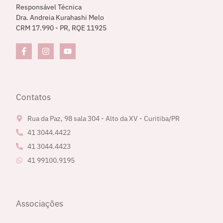
Responsável Técnica
Dra. Andreia Kurahashi Melo
CRM 17.990 - PR, RQE 11925
Contatos
Rua da Paz, 98 sala 304 - Alto da XV - Curitiba/PR
41 3044.4422
41 3044.4423
41 99100.9195
Associações