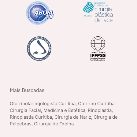
Mais Buscadas
Otorrinolaringologista Curitiba
,
Otorrino Curitiba
,
Cirurgia Facial
,
Medicina e Estética
,
Rinoplastia
,
Rinoplastia Curitiba
,
Cirurgia de Nariz
,
Cirurgia de
Pálpebras
,
Cirurgia de Orelha