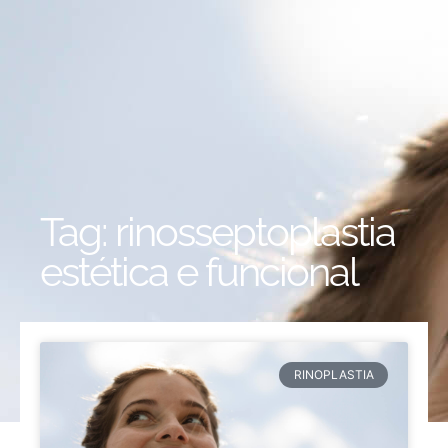
Tag: rinosseptoplastia
estética e funcional
RINOPLASTIA