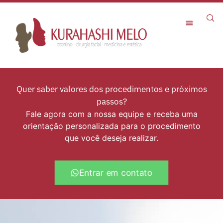
Rejuvenescimento Facial
Quer saber valores dos procedimentos e próximos
passos?
Fale agora com a nossa equipe e receba uma
orientação personalizada para o procedimento
que você deseja realizar.
Entrar em contato