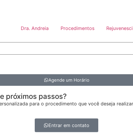
Dra. Andreia
Procedimentos
Rejuvenesci
Agende um Horário
 e próximos passos?
rsonalizada para o procedimento que você deseja realizar
Entrar em contato