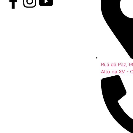
Rua da Paz, 9
Alto da XV - C