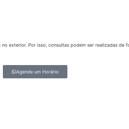
o exterior. Por isso, consultas podem ser realizadas de f
Agende um Horário