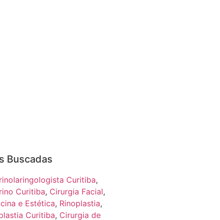
s Buscadas
rinolaringologista Curitiba
,
rino Curitiba
,
Cirurgia Facial
,
cina e Estética
,
Rinoplastia
,
plastia Curitiba
,
Cirurgia de