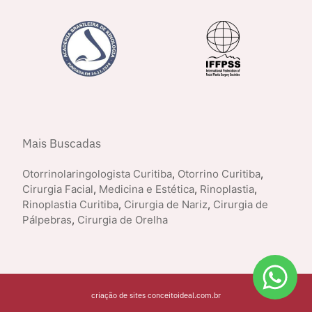
Mais Buscadas
Otorrinolaringologista Curitiba
,
Otorrino Curitiba
,
Cirurgia Facial
,
Medicina e Estética
,
Rinoplastia
,
Rinoplastia Curitiba
,
Cirurgia de Nariz
,
Cirurgia de
Pálpebras
,
Cirurgia de Orelha
criação de sites conceitoideal.com.br