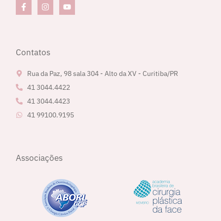
Contatos
Rua da Paz, 98 sala 304 - Alto da XV - Curitiba/PR
41 3044.4422
41 3044.4423
41 99100.9195
Associações