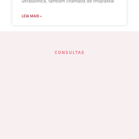
ultrassônica, também chamada de rinoplastia
LEIA MAIS »
CONSULTAS