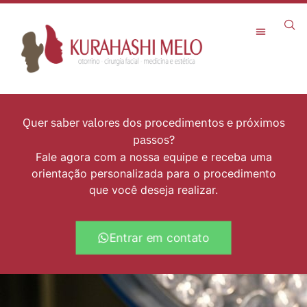
Rejuvenescimento Facial
Quer saber valores dos procedimentos e próximos
passos?
Fale agora com a nossa equipe e receba uma
orientação personalizada para o procedimento
que você deseja realizar.
Entrar em contato