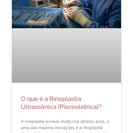
O que é a Rinoplastia
Ultrassônica (Piezoelétrica)?
A rinoplastia evoluiu muito nos últimos anos, e
uma das maiores inovações é a rinoplastia