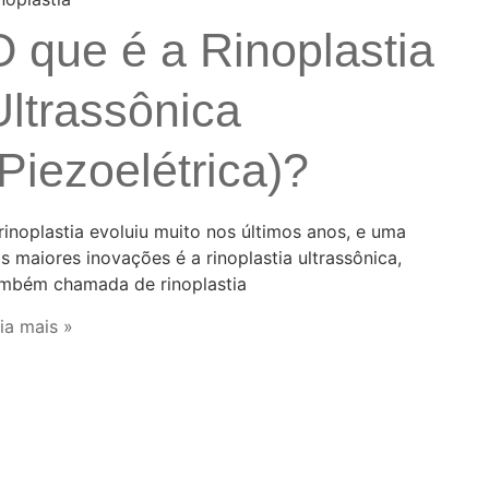
O que é a Rinoplastia
Ultrassônica
(Piezoelétrica)?
rinoplastia evoluiu muito nos últimos anos, e uma
s maiores inovações é a rinoplastia ultrassônica,
mbém chamada de rinoplastia
ia mais »