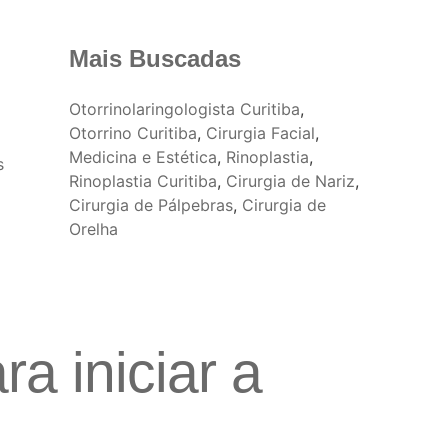
Mais Buscadas
Otorrinolaringologista Curitiba
,
Otorrino Curitiba
,
Cirurgia Facial
,
Medicina e Estética
,
Rinoplastia
,
Rinoplastia Curitiba
,
Cirurgia de Nariz
,
Cirurgia de Pálpebras
,
Cirurgia de
Orelha
a iniciar a