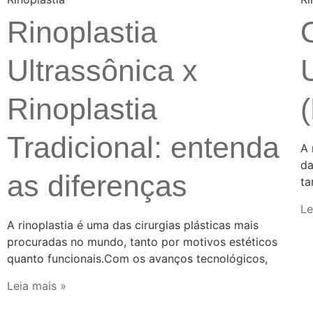
Rinoplastia
Ultrassônica x
Rinoplastia
Tradicional: entenda
A 
da
as diferenças
ta
Le
A rinoplastia é uma das cirurgias plásticas mais
procuradas no mundo, tanto por motivos estéticos
quanto funcionais.Com os avanços tecnológicos,
Leia mais »