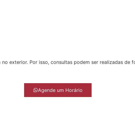
o exterior. Por isso, consultas podem ser realizadas de f
Agende um Horário