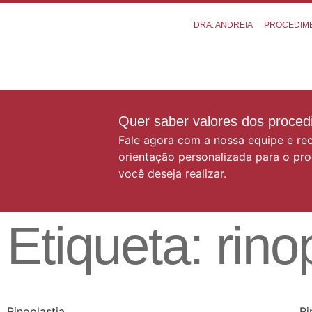
DRA. ANDREIA
PROCEDIM
Quer saber valores dos proce
Fale agora com a nossa equipe e r
orientação personalizada para o pr
você deseja realizar.
Etiqueta: rin
Rinoplastia
Ri