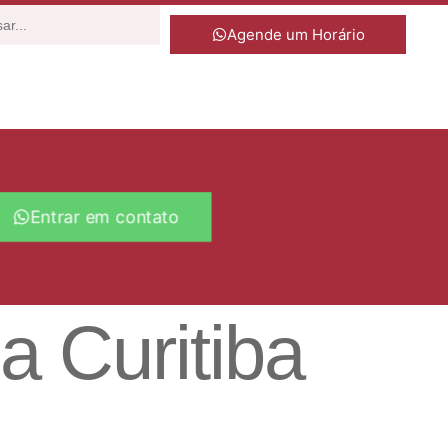
Agende um Horário
Entrar em contato
a Curitiba