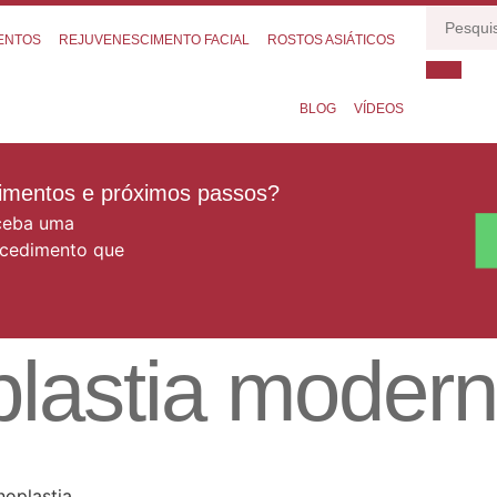
ENTOS
REJUVENESCIMENTO FACIAL
ROSTOS ASIÁTICOS
BLOG
VÍDEOS
dimentos e próximos passos?
eceba uma
ocedimento que
oplastia modern
noplastia