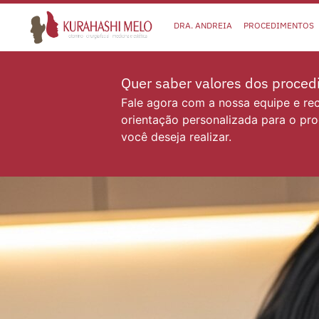
DRA. ANDREIA
PROCEDIMENTOS
Quer saber valores dos proce
Fale agora com a nossa equipe e r
orientação personalizada para o pr
você deseja realizar.