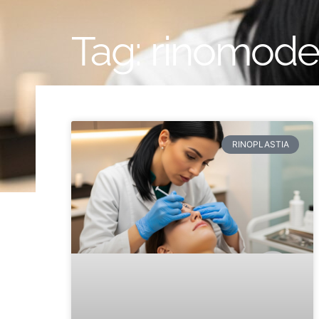
Tag: rinomode
RINOPLASTIA