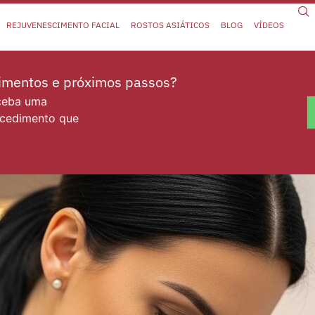
REJUVENESCIMENTO FACIAL
ROSTOS ASIÁTICOS
BLOG
VÍDEOS
dimentos e próximos passos?
eceba uma
ocedimento que