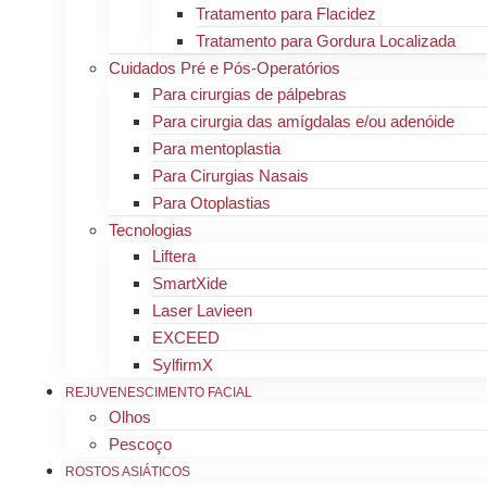
Tratamento para Flacidez
Tratamento para Gordura Localizada
Cuidados Pré e Pós-Operatórios
Para cirurgias de pálpebras
Para cirurgia das amígdalas e/ou adenóide
Para mentoplastia
Para Cirurgias Nasais
Para Otoplastias
Tecnologias
Liftera
SmartXide
Laser Lavieen
EXCEED
SylfirmX
REJUVENESCIMENTO FACIAL
Olhos
Pescoço
ROSTOS ASIÁTICOS