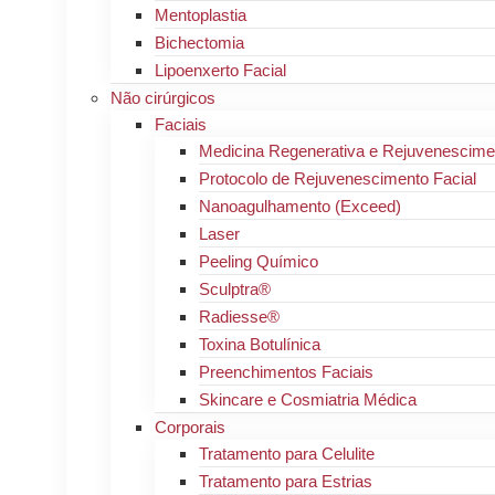
Mentoplastia
Bichectomia
Lipoenxerto Facial
Não cirúrgicos
Faciais
Medicina Regenerativa e Rejuvenescimen
Protocolo de Rejuvenescimento Facial
Nanoagulhamento (Exceed)
Laser
Peeling Químico
Sculptra®
Radiesse®
Toxina Botulínica
Preenchimentos Faciais
Skincare e Cosmiatria Médica
Corporais
Tratamento para Celulite
Tratamento para Estrias