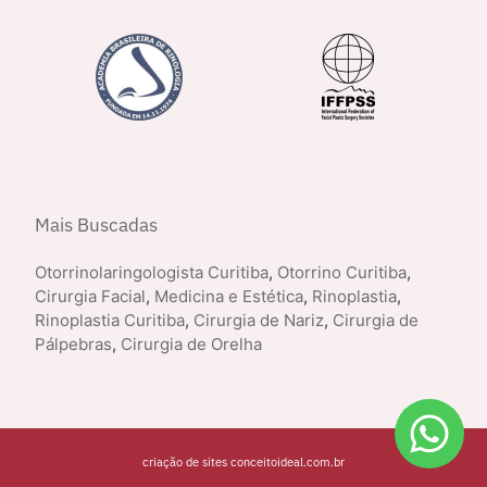
Mais Buscadas
Otorrinolaringologista Curitiba
,
Otorrino Curitiba
,
Cirurgia Facial
,
Medicina e Estética
,
Rinoplastia
,
Rinoplastia Curitiba
,
Cirurgia de Nariz
,
Cirurgia de
Pálpebras
,
Cirurgia de Orelha
criação de sites conceitoideal.com.br