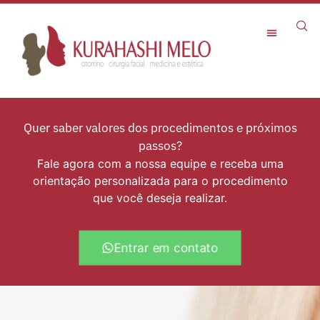
Rejuvenescimento Facial
Quer saber valores dos procedimentos e próximos
passos?
Fale agora com a nossa equipe e receba uma
orientação personalizada para o procedimento
que você deseja realizar.
Entrar em contato