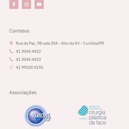
Contatos
Rua da Paz, 98 sala 304 - Alto da XV - Curitiba/PR
41 3044.4422
41 3044.4423
41 99100.9195
Associações