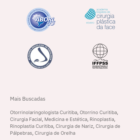
Mais Buscadas
Otorrinolaringologista Curitiba
,
Otorrino Curitiba
,
Cirurgia Facial
,
Medicina e Estética
,
Rinoplastia
,
Rinoplastia Curitiba
,
Cirurgia de Nariz
,
Cirurgia de
Pálpebras
,
Cirurgia de Orelha