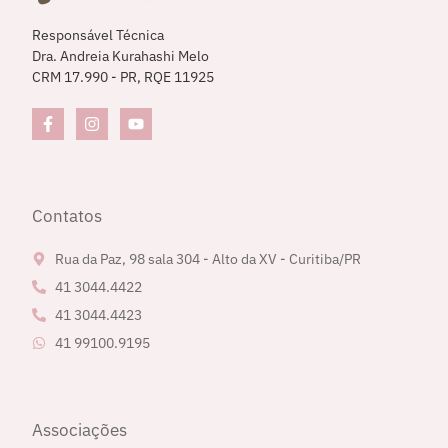
Responsável Técnica
Dra. Andreia Kurahashi Melo
CRM 17.990 - PR, RQE 11925
Contatos
Rua da Paz, 98 sala 304 - Alto da XV - Curitiba/PR
41 3044.4422
41 3044.4423
41 99100.9195
Associações