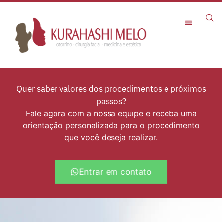
Rejuvenescimento Facial
Quer saber valores dos procedimentos e próximos
passos?
Fale agora com a nossa equipe e receba uma
orientação personalizada para o procedimento
que você deseja realizar.
Entrar em contato