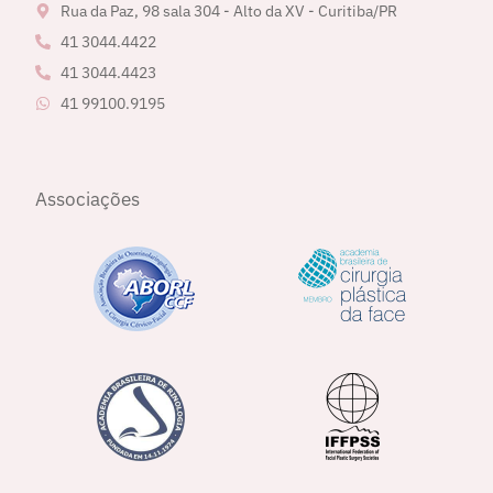
Rua da Paz, 98 sala 304 - Alto da XV - Curitiba/PR
41 3044.4422
41 3044.4423
41 99100.9195
Associações