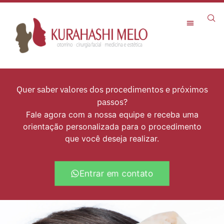
Rejuvenescimento Facial
Quer saber valores dos procedimentos e próximos
passos?
Fale agora com a nossa equipe e receba uma
orientação personalizada para o procedimento
que você deseja realizar.
Entrar em contato