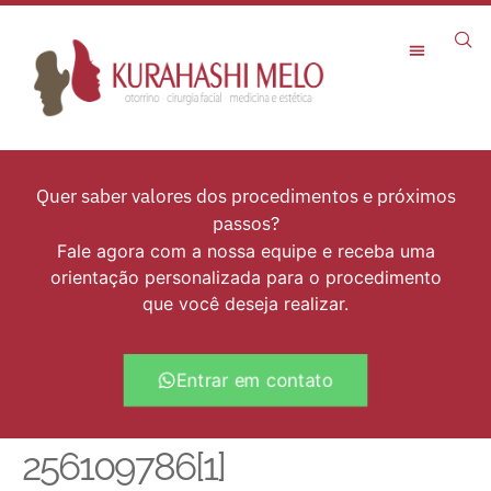
Rejuvenescimento Facial
Quer saber valores dos procedimentos e próximos
passos?
Fale agora com a nossa equipe e receba uma
orientação personalizada para o procedimento
que você deseja realizar.
Entrar em contato
256109786[1]