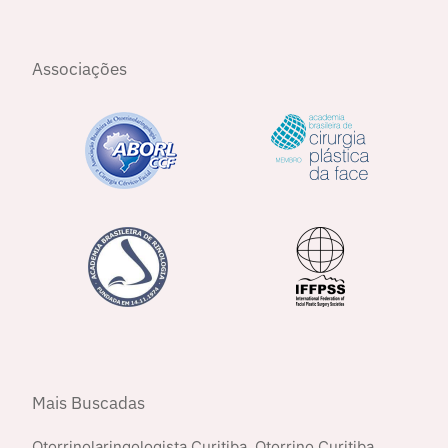
Associações
Mais Buscadas
Otorrinolaringologista Curitiba
,
Otorrino Curitiba
,