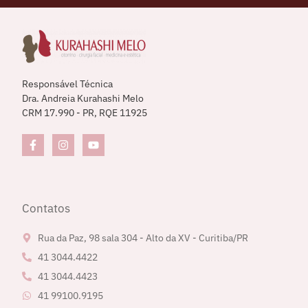
Responsável Técnica
Dra. Andreia Kurahashi Melo
CRM 17.990 - PR, RQE 11925
Contatos
Rua da Paz, 98 sala 304 - Alto da XV - Curitiba/PR
41 3044.4422
41 3044.4423
41 99100.9195