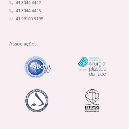
41 3044.4422
41 3044.4423
41 99100.9195
Associações