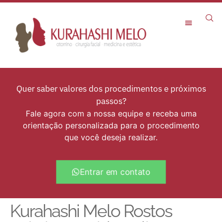
Rejuvenescimento Facial
Quer saber valores dos procedimentos e próximos
passos?
Fale agora com a nossa equipe e receba uma
orientação personalizada para o procedimento
que você deseja realizar.
Entrar em contato
Kurahashi Melo Rostos