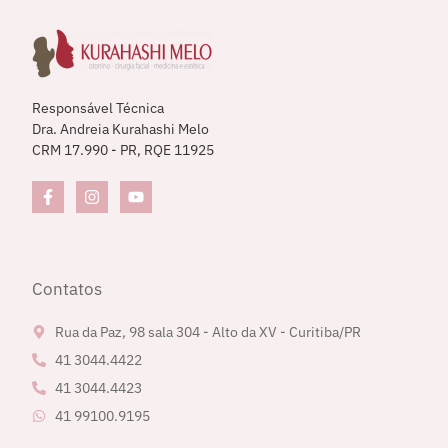
Responsável Técnica
Dra. Andreia Kurahashi Melo
CRM 17.990 - PR, RQE 11925
Contatos
Rua da Paz, 98 sala 304 - Alto da XV - Curitiba/PR
41 3044.4422
41 3044.4423
41 99100.9195