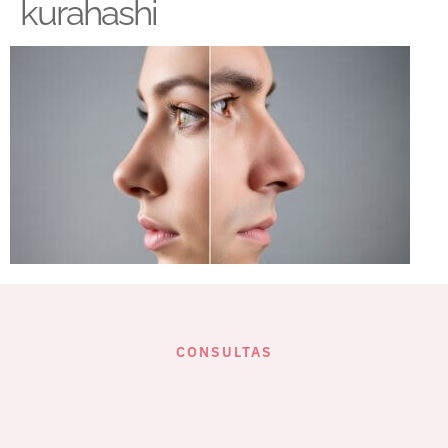
kurahashi
CONSULTAS