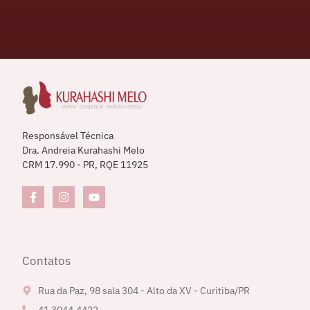
Responsável Técnica
Dra. Andreia Kurahashi Melo
CRM 17.990 - PR, RQE 11925
Contatos
Rua da Paz, 98 sala 304 - Alto da XV - Curitiba/PR
41 3044.4422