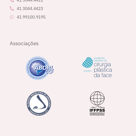
41 3044.4423
41 99100.9195
Associações