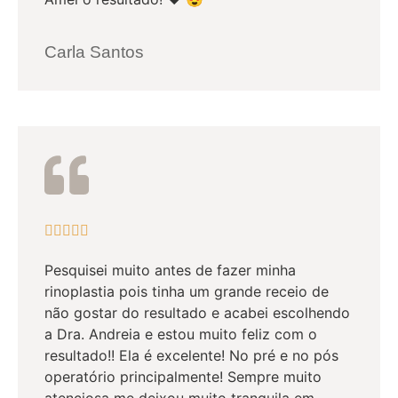
Carla Santos





Pesquisei muito antes de fazer minha
rinoplastia pois tinha um grande receio de
não gostar do resultado e acabei escolhendo
a Dra. Andreia e estou muito feliz com o
resultado!! Ela é excelente! No pré e no pós
operatório principalmente! Sempre muito
atenciosa me deixou muito tranquila em