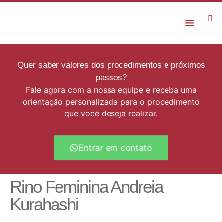
Rejuvenescimento Facial
Quer saber valores dos procedimentos e próximos
passos?
Fale agora com a nossa equipe e receba uma
orientação personalizada para o procedimento
que você deseja realizar.
Entrar em contato
Rino Feminina Andreia
Kurahashi