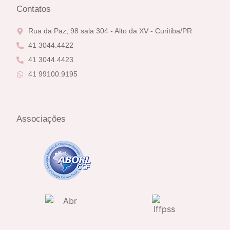
Contatos
Rua da Paz, 98 sala 304 - Alto da XV - Curitiba/PR
41 3044.4422
41 3044.4423
41 99100.9195
Associações