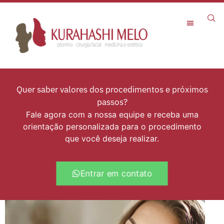
Rejuvenescimento Facial
Quer saber valores dos procedimentos e próximos
passos?
Fale agora com a nossa equipe e receba uma
orientação personalizada para o procedimento
que você deseja realizar.
Entrar em contato