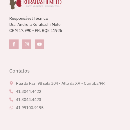
Responsável Técnica
Dra. Andreia Kurahashi Melo
CRM 17.990 - PR, RQE 11925
Contatos
Rua da Paz, 98 sala 304 - Alto da XV - Curitiba/PR
41 3044.4422
41 3044.4423
41 99100.9195