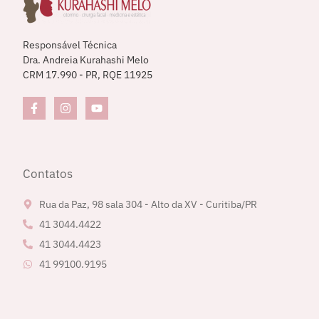
Responsável Técnica
Dra. Andreia Kurahashi Melo
CRM 17.990 - PR, RQE 11925
Contatos
Rua da Paz, 98 sala 304 - Alto da XV - Curitiba/PR
41 3044.4422
41 3044.4423
41 99100.9195