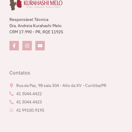
Responsável Técnica
Dra. Andreia Kurahashi Melo
CRM 17.990 - PR, RQE 11925
Contatos
Rua da Paz, 98 sala 304 - Alto da XV - Curitiba/PR
41 3044.4422
41 3044.4423
41 99100.9195