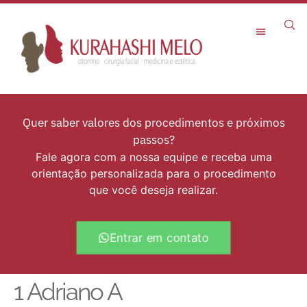
Rejuvenescimento Facial
Quer saber valores dos procedimentos e próximos
passos?
Fale agora com a nossa equipe e receba uma
orientação personalizada para o procedimento
que você deseja realizar.
Entrar em contato
1 Adriano A