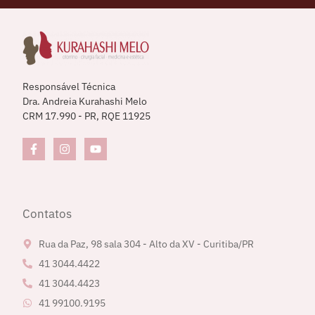
Responsável Técnica
Dra. Andreia Kurahashi Melo
CRM 17.990 - PR, RQE 11925
Contatos
Rua da Paz, 98 sala 304 - Alto da XV - Curitiba/PR
41 3044.4422
41 3044.4423
41 99100.9195