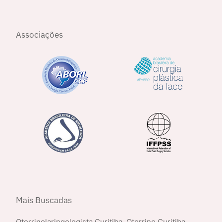
Associações
Mais Buscadas
Otorrinolaringologista Curitiba
,
Otorrino Curitiba
,