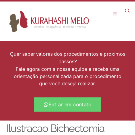
Rejuvenescimento Facial
Quer saber valores dos procedimentos e próximos
passos?
Fale agora com a nossa equipe e receba uma
orientação personalizada para o procedimento
que você deseja realizar.
Entrar em contato
Ilustracao Bichectomia