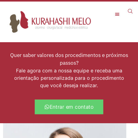
Rejuvenescimento Facial
Quer saber valores dos procedimentos e próximos
passos?
Fale agora com a nossa equipe e receba uma
orientação personalizada para o procedimento
que você deseja realizar.
Entrar em contato