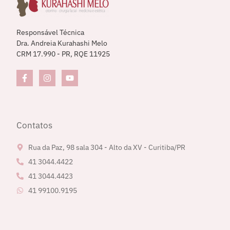
Responsável Técnica
Dra. Andreia Kurahashi Melo
CRM 17.990 - PR, RQE 11925
Contatos
Rua da Paz, 98 sala 304 - Alto da XV - Curitiba/PR
41 3044.4422
41 3044.4423
41 99100.9195