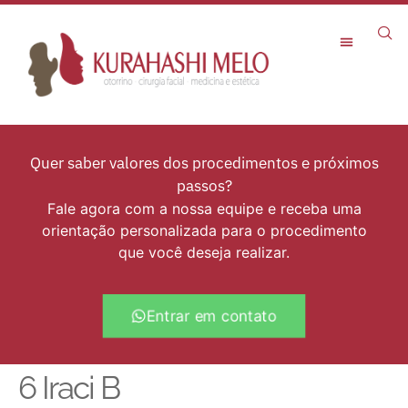
Rejuvenescimento Facial
Quer saber valores dos procedimentos e próximos
passos?
Fale agora com a nossa equipe e receba uma
orientação personalizada para o procedimento
que você deseja realizar.
Entrar em contato
6 Iraci B