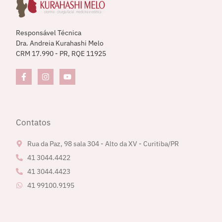
Responsável Técnica
Dra. Andreia Kurahashi Melo
CRM 17.990 - PR, RQE 11925
Contatos
Rua da Paz, 98 sala 304 - Alto da XV - Curitiba/PR
41 3044.4422
41 3044.4423
41 99100.9195