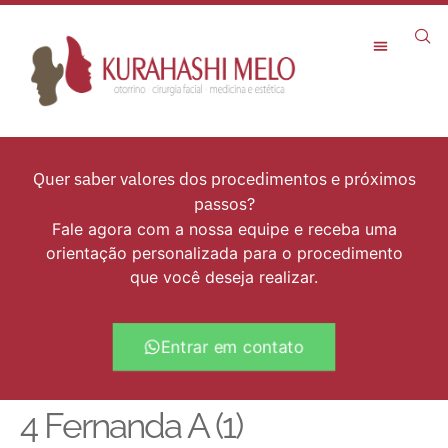
Rejuvenescimento Facial
Quer saber valores dos procedimentos e próximos
passos?
Fale agora com a nossa equipe e receba uma
orientação personalizada para o procedimento
que você deseja realizar.
Entrar em contato
4 Fernanda A (1)