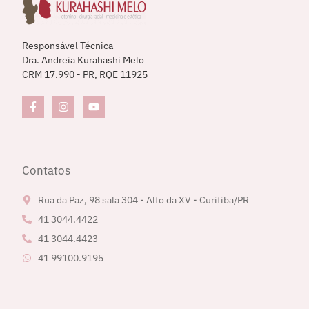
Responsável Técnica
Dra. Andreia Kurahashi Melo
CRM 17.990 - PR, RQE 11925
Contatos
Rua da Paz, 98 sala 304 - Alto da XV - Curitiba/PR
41 3044.4422
41 3044.4423
41 99100.9195