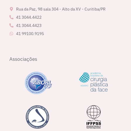
Rua da Paz, 98 sala 304 - Alto da XV - Curitiba/PR
41 3044.4422
41 3044.4423
41 99100.9195
Associações