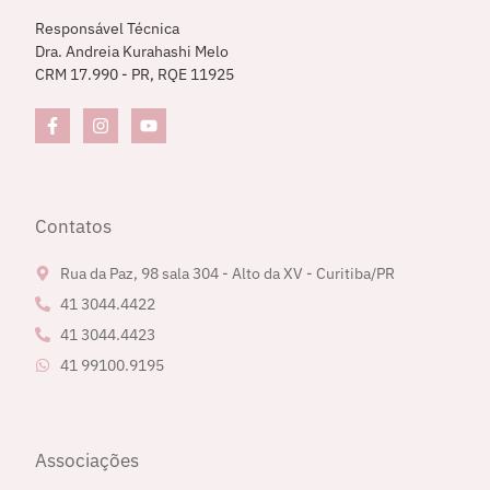
Responsável Técnica
Dra. Andreia Kurahashi Melo
CRM 17.990 - PR, RQE 11925
Contatos
Rua da Paz, 98 sala 304 - Alto da XV - Curitiba/PR
41 3044.4422
41 3044.4423
41 99100.9195
Associações