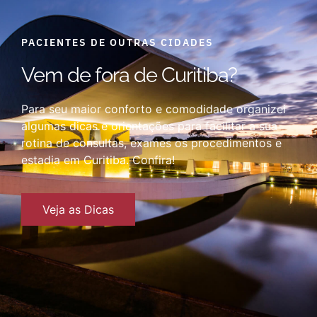
PACIENTES DE OUTRAS CIDADES
Vem de fora de Curitiba?
Para seu maior conforto e comodidade organizei
algumas dicas e orientações para facilitar a sua
rotina de consultas, exames os procedimentos e
estadia em Curitiba. Confira!
Veja as Dicas