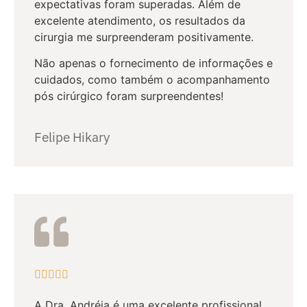
expectativas foram superadas. Além de
excelente atendimento, os resultados da
cirurgia me surpreenderam positivamente.
Não apenas o fornecimento de informações e
cuidados, como também o acompanhamento
pós cirúrgico foram surpreendentes!
Felipe Hikary





A Dra. Andréia é uma excelente profissional.