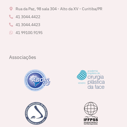
Rua da Paz, 98 sala 304 - Alto da XV - Curitiba/PR
41 3044.4422
41 3044.4423
41 99100.9195
Associações