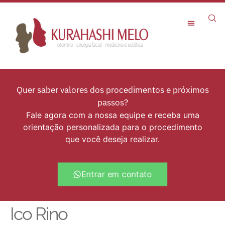
Rejuvenescimento Facial
Quer saber valores dos procedimentos e próximos
passos?
Fale agora com a nossa equipe e receba uma
orientação personalizada para o procedimento
que você deseja realizar.
Entrar em contato
Ico Rino