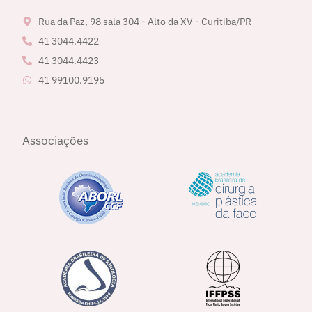
Rua da Paz, 98 sala 304 - Alto da XV - Curitiba/PR
41 3044.4422
41 3044.4423
41 99100.9195
Associações