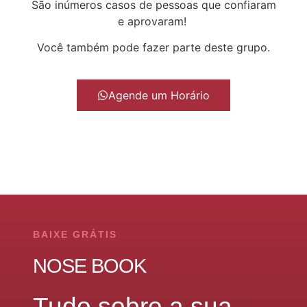
São inúmeros casos de pessoas que confiaram
e aprovaram!
Você também pode fazer parte deste grupo.
Agende um Horário
BAIXE GRÁTIS
NOSE BOOK
Tudo sobre a sua