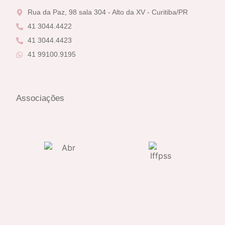
Rua da Paz, 98 sala 304 - Alto da XV - Curitiba/PR
41 3044.4422
41 3044.4423
41 99100.9195
Associações