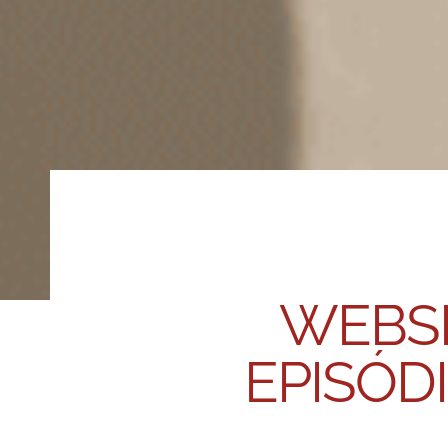
WEBSÉ
EPISÓD