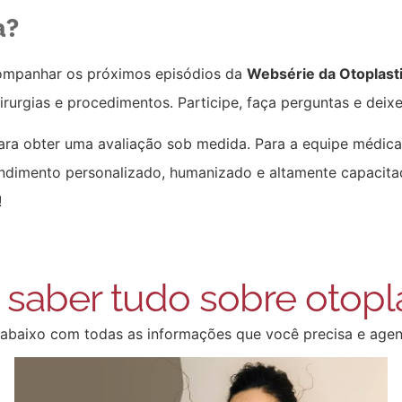
a?
companhar os próximos episódios da
Websérie da Otoplast
rurgias e procedimentos. Participe, faça perguntas e deixe
ra obter uma avaliação sob medida. Para a equipe médic
ndimento personalizado, humanizado e altamente capacita
!
 saber tudo sobre otopla
st abaixo com todas as informações que você precisa e agen