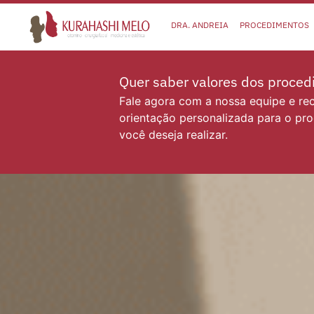
DRA. ANDREIA
PROCEDIMENTOS
Quer saber valores dos proce
Fale agora com a nossa equipe e r
orientação personalizada para o pr
você deseja realizar.