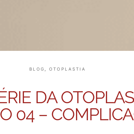
BLOG
,
OTOPLASTIA
RIE DA OTOPLAST
IO 04 – COMPLIC