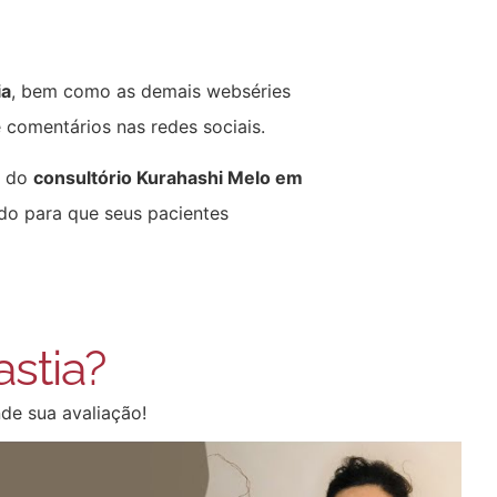
ia
, bem como as demais webséries
 comentários nas redes sociais.
a do
consultório Kurahashi Melo em
do para que seus pacientes
stia?
de sua avaliação!