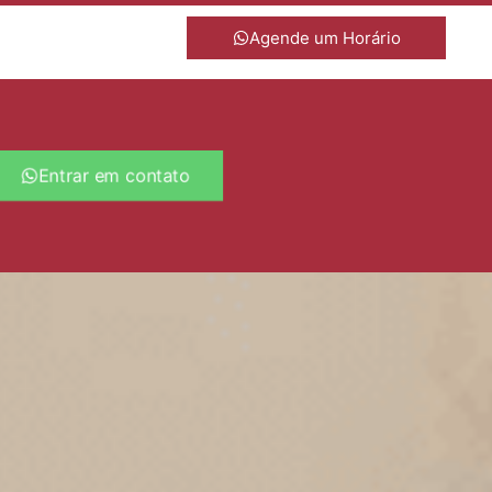
Agende um Horário
Entrar em contato