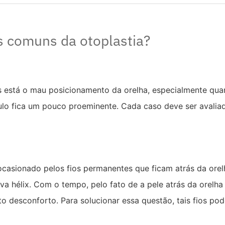
s comuns da otoplastia?
 está o mau posicionamento da orelha, especialmente quan
lo fica um pouco proeminente. Cada caso deve ser avalia
asionado pelos fios permanentes que ficam atrás da orelh
a hélix. Com o tempo, pelo fato de a pele atrás da orelha
rto desconforto. Para solucionar essa questão, tais fios po