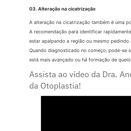
03. Alteração na cicatrização
A alteração na cicatrização também é uma p
A recomendação para identificar rapidamente
estar apalpando a região ou mesmo pedindo aj
Quando diagnosticado no começo, pode-se sol
está mais avançado ou há formação de quelói
Assista ao vídeo da Dra. A
da Otoplastia!