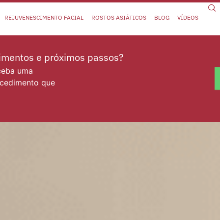
REJUVENESCIMENTO FACIAL
ROSTOS ASIÁTICOS
BLOG
VÍDEOS
dimentos e próximos passos?
eceba uma
ocedimento que