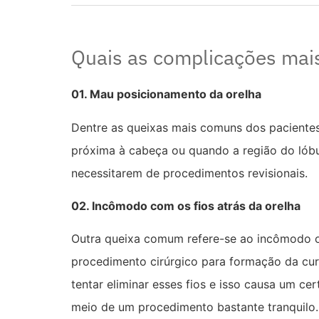
Quais as complicações mai
01. Mau posicionamento da orelha
Dentre as queixas mais comuns dos pacientes
próxima à cabeça ou quando a região do lóbu
necessitarem de procedimentos revisionais.
02. Incômodo com os fios atrás da orelha
Outra queixa comum refere-se ao incômodo oc
procedimento cirúrgico para formação da curv
tentar eliminar esses fios e isso causa um ce
meio de um procedimento bastante tranquilo.