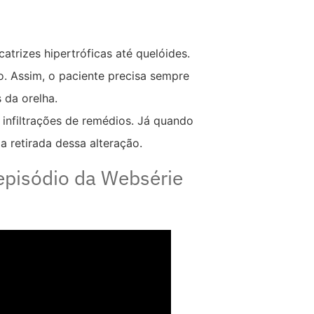
atrizes hipertróficas até quelóides.
. Assim, o paciente precisa sempre
s da orelha.
infiltrações de remédios. Já quando
 retirada dessa alteração.
 episódio da Websérie