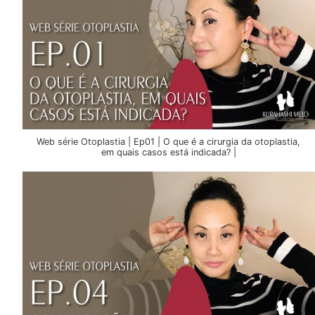
Web série Otoplastia | Ep01 | O que é a cirurgia da otoplastia,
em quais casos está indicada? |