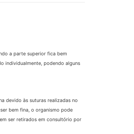
do a parte superior fica bem
do individualmente, podendo alguns
a devido às suturas realizadas no
 ser bem fina, o organismo pode
dem ser retirados em consultório por