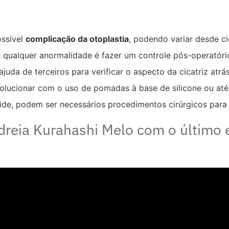
ossível
complicação da otoplastia
, podendo variar desde cic
 qualquer anormalidade é fazer um controle pós-operatório
uda de terceiros para verificar o aspecto da cicatriz atrá
ucionar com o uso de pomadas à base de silicone ou até 
de, podem ser necessários procedimentos cirúrgicos para a
ndreia Kurahashi Melo com o último