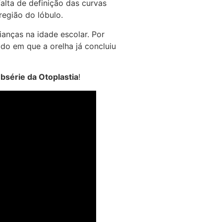
alta de definição das curvas
 região do lóbulo.
anças na idade escolar. Por
odo em que a orelha já concluiu
série da Otoplastia
!