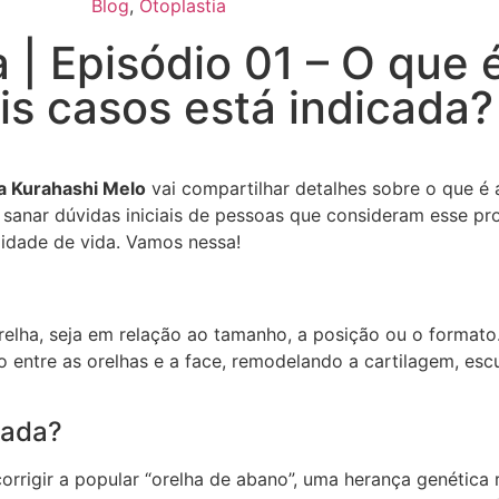
Blog
,
Otoplastia
| Episódio 01 – O que é
is casos está indicada?
a Kurahashi Melo
vai compartilhar detalhes sobre o que é a
 sanar dúvidas iniciais de pessoas que consideram esse pr
alidade de vida. Vamos nessa!
relha, seja em relação ao tamanho, a posição ou o formato.
 entre as orelhas e a face, remodelando a cartilagem, esc
cada?
rrigir a popular “orelha de abano”, uma herança genética