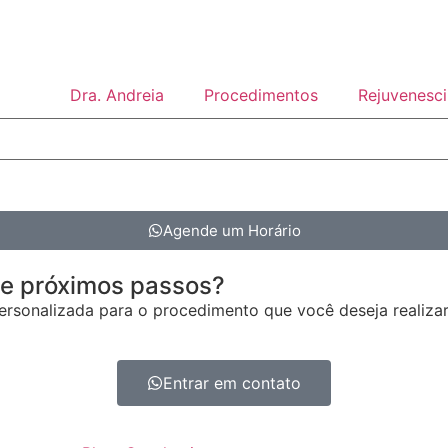
Dra. Andreia
Procedimentos
Rejuvenesci
Agende um Horário
 e próximos passos?
rsonalizada para o procedimento que você deseja realizar
Entrar em contato