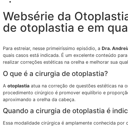
Websérie da Otoplastia 
de otoplastia e em qua
Para estreiar, nesse primeiríssimo episódio, a
Dra. Andrei
quais casos está indicada. É um excelente conteúdo para
realizar correções estéticas na orelha e melhorar sua qu
O que é a cirurgia de otoplastia?
A
otoplastia
atua na correção de questões estéticas na o
procedimento cirúrgico é promover equilíbrio e proporção
aproximando a orelha da cabeça.
Quando a cirurgia de otoplastia é indi
Essa modalidade cirúrgica é amplamente conhecida por co