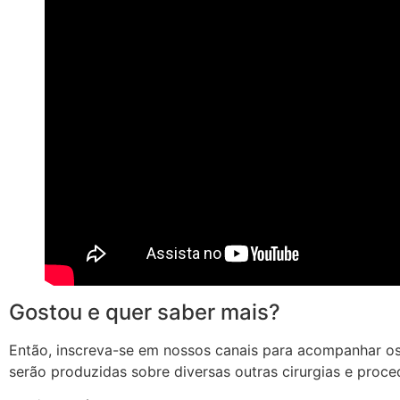
Gostou e quer saber mais?
Então, inscreva-se em nossos canais para acompanhar o
serão produzidas sobre diversas outras cirurgias e proce