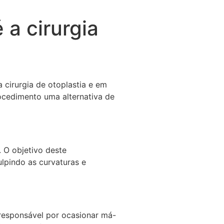
 a cirurgia
 cirurgia de otoplastia e em
ocedimento uma alternativa de
 O objetivo deste
ulpindo as curvaturas e
 responsável por ocasionar má-