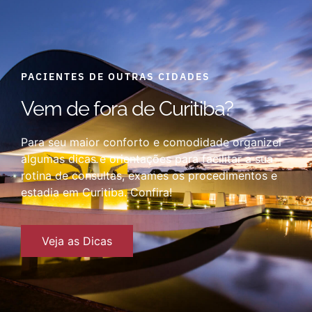
PACIENTES DE OUTRAS CIDADES
Vem de fora de Curitiba?
Para seu maior conforto e comodidade organizei
algumas dicas e orientações para facilitar a sua
rotina de consultas, exames os procedimentos e
estadia em Curitiba. Confira!
Veja as Dicas