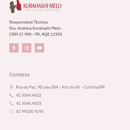
Responsável Técnica
Dra. Andreia Kurahashi Melo
CRM 17.990 - PR, RQE 11925
Contatos
Rua da Paz, 98 sala 304 - Alto da XV - Curitiba/PR
41 3044.4422
41 3044.4423
41 99100.9195