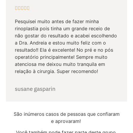





Pesquisei muito antes de fazer minha
rinoplastia pois tinha um grande receio de
não gostar do resultado e acabei escolhendo
a Dra. Andreia e estou muito feliz com o
resultado!! Ela é excelente! No pré e no pós
operatório principalmente! Sempre muito
atenciosa me deixou muito tranquila em
relação à cirurgia. Super recomendo!
susane gasparin
São inúmeros casos de pessoas que confiaram
e aprovaram!
Você também pode fazer parte deste grupo.