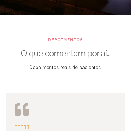
DEPOIMENTOS
O que comentam por aí...
Depoimentos reais de pacientes.




