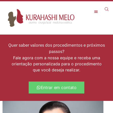
Rejuvenescimento Facial
Quer saber valores dos procedimentos e próximos
passos?
Fale agora com a nossa equipe e receba uma
orientação personalizada para o procedimento
que você deseja realizar.
Entrar em contato