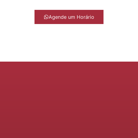
Agende um Horário