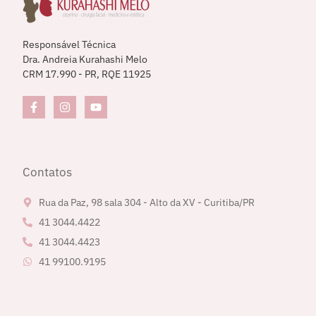
Responsável Técnica
Dra. Andreia Kurahashi Melo
CRM 17.990 - PR, RQE 11925
Contatos
Rua da Paz, 98 sala 304 - Alto da XV - Curitiba/PR
41 3044.4422
41 3044.4423
41 99100.9195