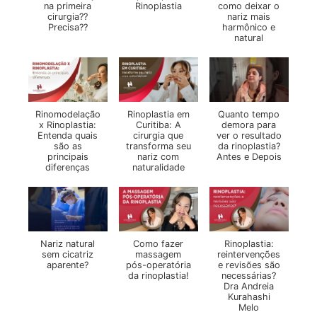
na primeira
Rinoplastia
como deixar o
cirurgia??
nariz mais
Precisa??
harmônico e
natural
Rinomodelação
Rinoplastia em
Quanto tempo
x Rinoplastia:
Curitiba: A
demora para
Entenda quais
cirurgia que
ver o resultado
são as
transforma seu
da rinoplastia?
principais
nariz com
Antes e Depois
diferenças
naturalidade
Nariz natural
Como fazer
Rinoplastia:
sem cicatriz
massagem
reintervenções
aparente?
pós-operatória
e revisões são
da rinoplastia!
necessárias?
Dra Andreia
Kurahashi
Melo