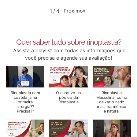
Próximo
»
1
/
4
Quer saber tudo sobre rinoplastia?
Assista a playlist com todas as informações que
você precisa e agende sua avaliação!
Rinoplastia com
O curativo no
Rinoplastia
costela ja na
pós op da
Masculina: como
primeira
Rinoplastia
deixar o nariz
cirurgia??
mais harmônico
Precisa??
e natural