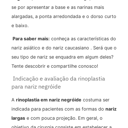
se por apresentar a base e as narinas mais
alargadas, a ponta arredondada e o dorso curto
e baixo.
Para saber mais:
conheça as características do
nariz asiático e do nariz caucasiano . Será que o
seu tipo de nariz se enquadra em algum deles?
Tente descobrir e compartilhe conosco!
Indicação e avaliação da rinoplastia
para nariz negróide
A
rinoplastia em nariz negróide
costuma ser
indicada para pacientes com as formas do
nariz
largas
e com pouca projeção. Em geral, o
objetivo da cirurgia consiste em estabelecer a