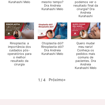
Kurahashi Melo
mesmo tempo?
podemos ver o
Dra Andreia
resultado final da
Kurahashi Melo
cirurgia? Dra
Andreia
Kurahashi
Rinoplastia: a
Otoplastia dói?
Quero mudar
importância dos
Rinoplastia dói?
meu nariz!
cuidados pós-
Dra Andreia
Conheça os
operatórios para
Kurahashi Melo
pedidos mais
o melhor
comuns de
resultado da
pacientes. Dra
cirurgia
Andreia
Kurahashi Melo
Próximo
»
1
/
4