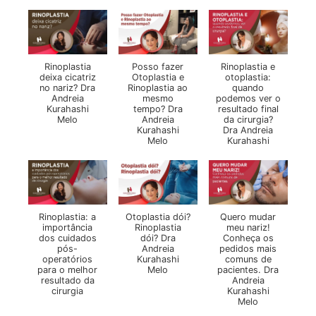
Rinoplastia
Posso fazer
Rinoplastia e
deixa cicatriz
Otoplastia e
otoplastia:
no nariz? Dra
Rinoplastia ao
quando
Andreia
mesmo
podemos ver o
Kurahashi
tempo? Dra
resultado final
Melo
Andreia
da cirurgia?
Kurahashi
Dra Andreia
Melo
Kurahashi
Rinoplastia: a
Otoplastia dói?
Quero mudar
importância
Rinoplastia
meu nariz!
dos cuidados
dói? Dra
Conheça os
pós-
Andreia
pedidos mais
operatórios
Kurahashi
comuns de
para o melhor
Melo
pacientes. Dra
resultado da
Andreia
cirurgia
Kurahashi
Melo