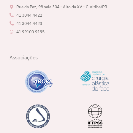
Rua da Paz, 98 sala 304 - Alto da XV - Curitiba/PR
41 3044.4422
41 3044.4423
41 99100.9195
Associações