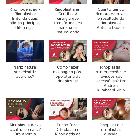
Rinomodelação x
Rinoplastia em
Quanto tempo
Rinoplastia:
Curitiba: A
demora para ver
Entenda quais
cirurgia que
o resultado da
são as principais
transforma seu
rinoplastia?
diferenças
nariz com
Antes e Depois
naturalidade
Nariz natural
Como fazer
Rinoplastia:
sem cicatriz
massagem pós-
reintervenções e
aparente?
operatória da
revisões são
rinoplastia!
necessárias? Dra
Andreia
Kurahashi Melo
Rinoplastia deixa
Posso fazer
Rinoplastia e
cicatriz no nariz?
Otoplastia e
otoplastia:
Dra Andreia
Rinoplastia ao
quando