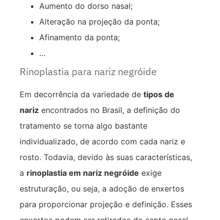
Aumento do dorso nasal;
Alteração na projeção da ponta;
Afinamento da ponta;
…
Rinoplastia para nariz negróide
Em decorrência da variedade de
tipos de
nariz
encontrados no Brasil, a definição do
tratamento se torna algo bastante
individualizado, de acordo com cada nariz e
rosto. Todavia, devido às suas características,
a
rinoplastia em nariz negróide
exige
estruturação, ou seja, a adoção de enxertos
para proporcionar projeção e definição. Esses
enxertos podem ser retirados do septo nasal,