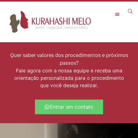
Rejuvenescimento Facial
Quer saber valores dos procedimentos e próximos
passos?
Fale agora com a nossa equipe e receba uma
orientação personalizada para o procedimento
que você deseja realizar.
Entrar em contato