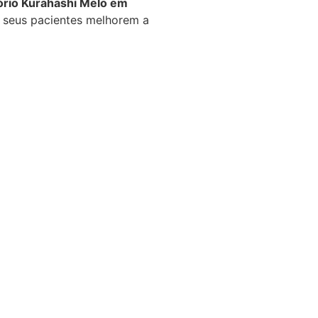
ório Kurahashi Melo em
 seus pacientes melhorem a