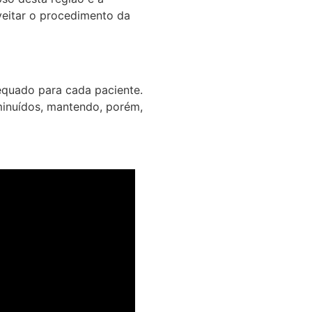
veitar o procedimento da
equado para cada paciente.
iminuídos, mantendo, porém,