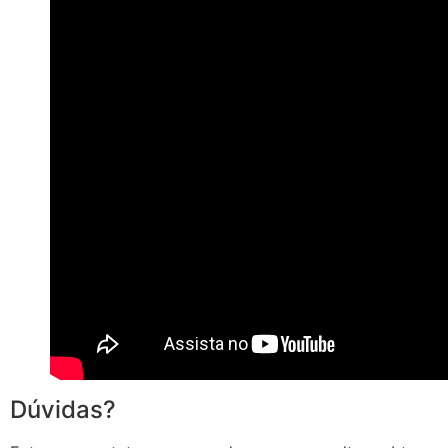
Dúvidas?