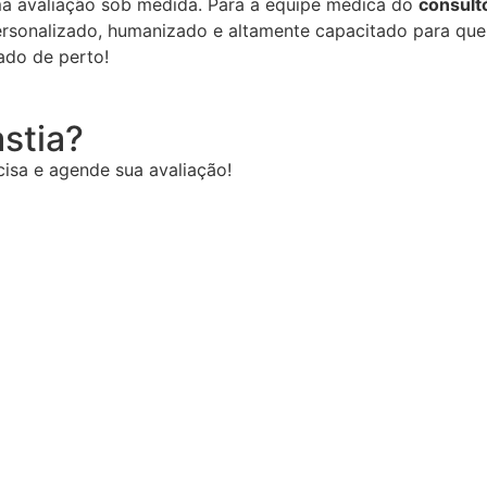
ma avaliação sob medida. Para a equipe médica do
consult
rsonalizado, humanizado e altamente capacitado para que
ado de perto!
stia?
cisa e agende sua avaliação!