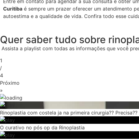
Entre em contato para agendar a sua consulta e obter u
Curitiba
é sempre um prazer oferecer um atendimento pe
autoestima e a qualidade de vida. Confira todo esse cuid
Quer saber tudo sobre rinopla
Assista a playlist com todas as informações que você pre
1
/
4
Próximo
»
Rinoplastia com costela ja na primeira cirurgia?? Precisa??
O curativo no pós op da Rinoplastia