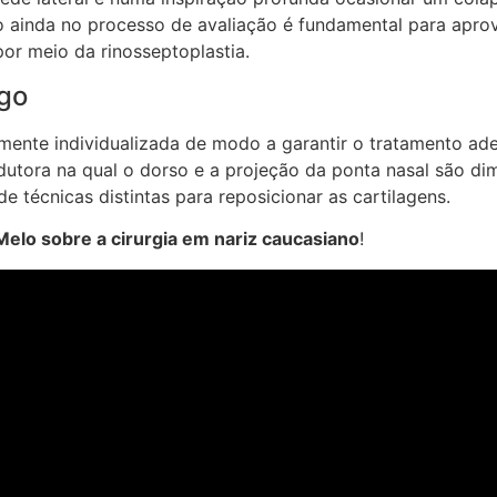
o ainda no processo de avaliação é fundamental para apro
por meio da rinosseptoplastia.
ngo
mente individualizada de modo a garantir o tratamento ad
redutora na qual o dorso e a projeção da ponta nasal são d
e técnicas distintas para reposicionar as cartilagens.
Melo sobre a cirurgia em nariz caucasiano
!