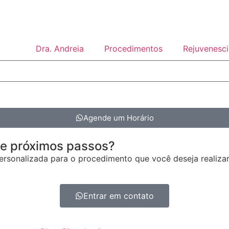
Dra. Andreia
Procedimentos
Rejuvenesci
Agende um Horário
 e próximos passos?
rsonalizada para o procedimento que você deseja realizar
Entrar em contato