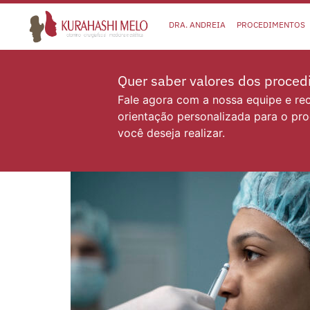
DRA. ANDREIA
PROCEDIMENTOS
Quer saber valores dos proce
Fale agora com a nossa equipe e r
orientação personalizada para o pr
você deseja realizar.