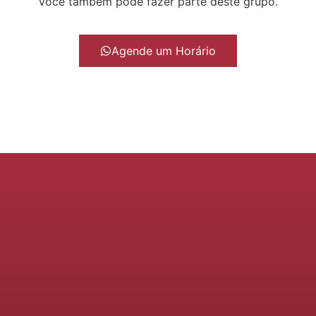
Você também pode fazer parte deste grupo.
Agende um Horário