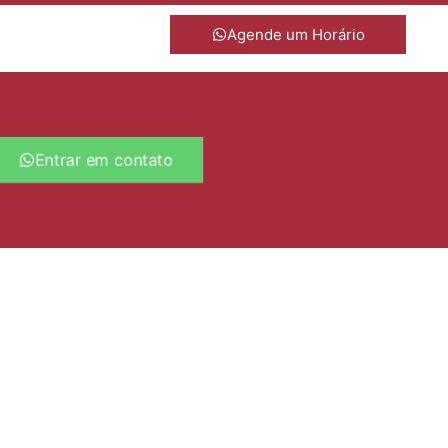
Agende um Horário
Entrar em contato