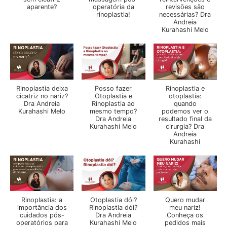
aparente?
operatória da
revisões são
rinoplastia!
necessárias? Dra
Andreia
Kurahashi Melo
Rinoplastia deixa
Posso fazer
Rinoplastia e
cicatriz no nariz?
Otoplastia e
otoplastia:
Dra Andreia
Rinoplastia ao
quando
Kurahashi Melo
mesmo tempo?
podemos ver o
Dra Andreia
resultado final da
Kurahashi Melo
cirurgia? Dra
Andreia
Kurahashi
Rinoplastia: a
Otoplastia dói?
Quero mudar
importância dos
Rinoplastia dói?
meu nariz!
cuidados pós-
Dra Andreia
Conheça os
operatórios para
Kurahashi Melo
pedidos mais