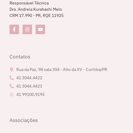
Responsável Técnica
Dra. Andreia Kurahashi Melo
CRM 17.990 - PR, RQE 11925
Contatos
Rua da Paz, 98 sala 304 - Alto da XV - Curitiba/PR
41 3044.4422
41 3044.4423
41 99100.9195
Associações