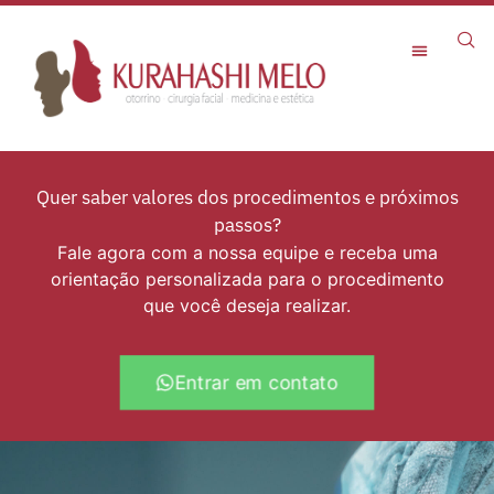
Rejuvenescimento Facial
Quer saber valores dos procedimentos e próximos
passos?
Fale agora com a nossa equipe e receba uma
orientação personalizada para o procedimento
que você deseja realizar.
Entrar em contato