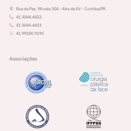
Rua da Paz, 98 sala 304 - Alto da XV - Curitiba/PR
41 3044.4422
41 3044.4423
41 99100.9195
Associações