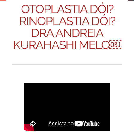
OTOPLASTIA DÓI?
RINOPLASTIA DÓI?
DRA ANDREIA
KURAHASHI MELO￼