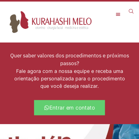
Rejuvenescimento Facial
Quer saber valores dos procedimentos e próximos
passos?
Fale agora com a nossa equipe e receba uma
orientação personalizada para o procedimento
que você deseja realizar.
Entrar em contato