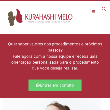
Rejuvenescimento Facial
Quer saber valores dos procedimentos e próximos
passos?
Fale agora com a nossa equipe e receba uma
orientação personalizada para o procedimento
que você deseja realizar.
Entrar em contato