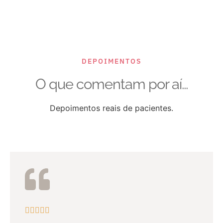
DEPOIMENTOS
O que comentam por aí...
Depoimentos reais de pacientes.




