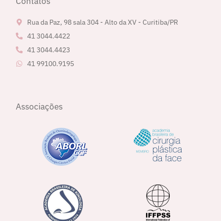
Contatos
Rua da Paz, 98 sala 304 - Alto da XV - Curitiba/PR
41 3044.4422
41 3044.4423
41 99100.9195
Associações