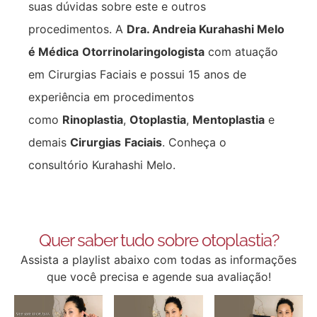
suas dúvidas sobre este e outros
procedimentos. A
Dra. Andreia Kurahashi Melo
é Médica
Otorrinolaringologista
com atuação
em Cirurgias Faciais e possui 15 anos de
experiência em procedimentos
como
Rinoplastia
,
Otoplastia
,
Mentoplastia
e
demais
Cirurgias
Faciais
. Conheça o
consultório Kurahashi Melo.
Quer saber tudo sobre otoplastia?
Assista a playlist abaixo com todas as informações
que você precisa e agende sua avaliação!