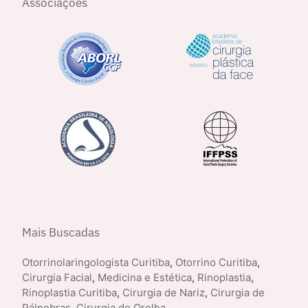
Associações
Mais Buscadas
Otorrinolaringologista Curitiba
,
Otorrino Curitiba
,
Cirurgia Facial
,
Medicina e Estética
,
Rinoplastia
,
Rinoplastia Curitiba
,
Cirurgia de Nariz
,
Cirurgia de
Pálpebras
,
Cirurgia de Orelha