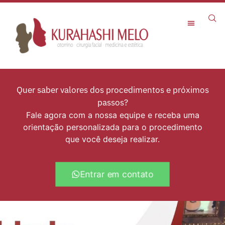
Rejuvenescimento Facial
Quer saber valores dos procedimentos e próximos
passos?
Fale agora com a nossa equipe e receba uma
orientação personalizada para o procedimento
que você deseja realizar.
Entrar em contato