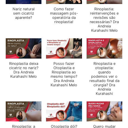
Nariz natural
Como fazer
Rinoplastia:
sem cicatriz
massagem pós-
reintervenções e
aparente?
operatória da
revisões são
rinoplastia!
necessárias? Dra
Andreia
Kurahashi Melo
Rinoplastia deixa
Posso fazer
Rinoplastia e
cicatriz no nariz?
Otoplastia e
otoplastia:
Dra Andreia
Rinoplastia ao
quando
Kurahashi Melo
mesmo tempo?
podemos ver o
Dra Andreia
resultado final da
Kurahashi Melo
cirurgia? Dra
Andreia
Kurahashi
Rinoplastia: a
Otoplastia dói?
Quero mudar