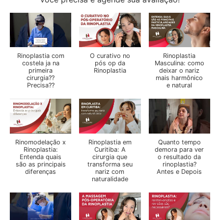
Rinoplastia com
O curativo no
Rinoplastia
costela ja na
pós op da
Masculina: como
primeira
Rinoplastia
deixar o nariz
cirurgia??
mais harmônico
Precisa??
e natural
Rinomodelação x
Rinoplastia em
Quanto tempo
Rinoplastia:
Curitiba: A
demora para ver
Entenda quais
cirurgia que
o resultado da
são as principais
transforma seu
rinoplastia?
diferenças
nariz com
Antes e Depois
naturalidade