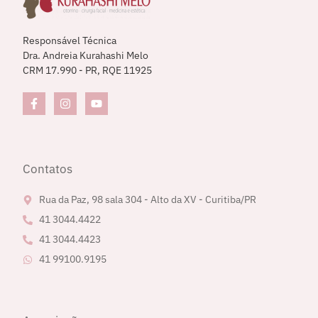
Responsável Técnica
Dra. Andreia Kurahashi Melo
CRM 17.990 - PR, RQE 11925
Contatos
Rua da Paz, 98 sala 304 - Alto da XV - Curitiba/PR
41 3044.4422
41 3044.4423
41 99100.9195