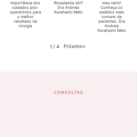
importância dos
Rinoplastia dói?
meu nariz!
cuidados pós-
Dra Andreia
Conheça os
operatórios para
Kurahashi Melo
pedidos mais
o melhor
comuns de
resultado da
pacientes. Dra
cirurgia
Andreia
Kurahashi Melo
Próximo
»
1
/
4
CONSULTAS