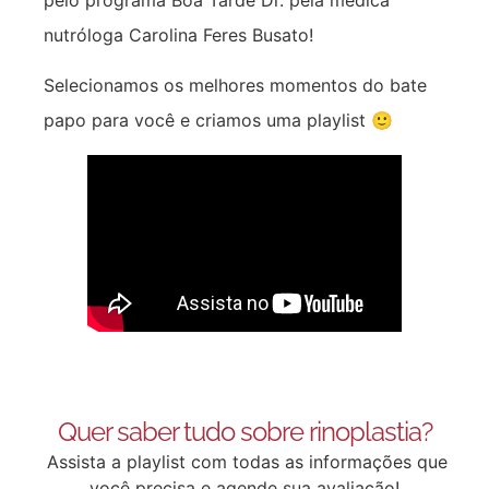
pelo programa Boa Tarde Dr. pela médica
nutróloga Carolina Feres Busato!
Selecionamos os melhores momentos do bate
papo para você e criamos uma playlist 🙂
Quer saber tudo sobre rinoplastia?
Assista a playlist com todas as informações que
você precisa e agende sua avaliação!