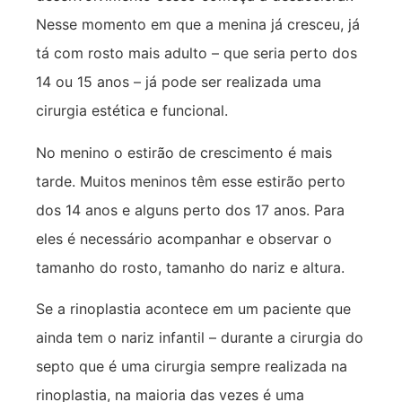
Nesse momento em que a menina já cresceu, já
tá com rosto mais adulto – que seria perto dos
14 ou 15 anos – já pode ser realizada uma
cirurgia estética e funcional.
No menino o estirão de crescimento é mais
tarde. Muitos meninos têm esse estirão perto
dos 14 anos e alguns perto dos 17 anos. Para
eles é necessário acompanhar e observar o
tamanho do rosto, tamanho do nariz e altura.
Se a rinoplastia acontece em um paciente que
ainda tem o nariz infantil – durante a cirurgia do
septo que é uma cirurgia sempre realizada na
rinoplastia, na maioria das vezes é uma