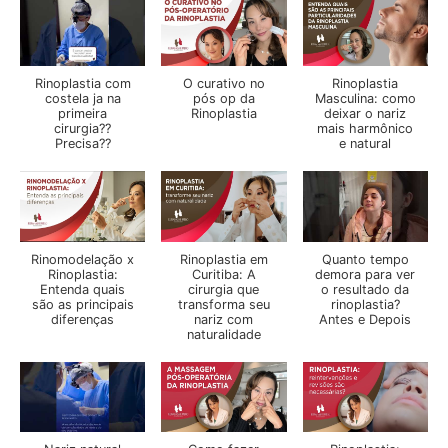
Rinoplastia com
O curativo no
Rinoplastia
costela ja na
pós op da
Masculina: como
primeira
Rinoplastia
deixar o nariz
cirurgia??
mais harmônico
Precisa??
e natural
Rinomodelação x
Rinoplastia em
Quanto tempo
Rinoplastia:
Curitiba: A
demora para ver
Entenda quais
cirurgia que
o resultado da
são as principais
transforma seu
rinoplastia?
diferenças
nariz com
Antes e Depois
naturalidade