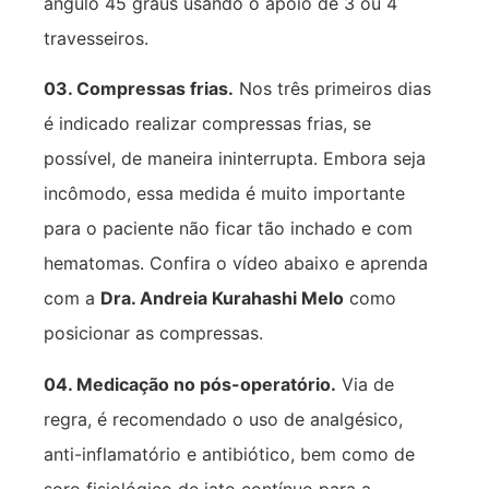
ângulo 45 graus usando o apoio de 3 ou 4
travesseiros.
03. Compressas frias.
Nos três primeiros dias
é indicado realizar compressas frias, se
possível, de maneira ininterrupta. Embora seja
incômodo, essa medida é muito importante
para o paciente não ficar tão inchado e com
hematomas. Confira o vídeo abaixo e aprenda
com a
Dra. Andreia Kurahashi Melo
como
posicionar as compressas.
04. Medicação no pós-operatório.
Via de
regra, é recomendado o uso de analgésico,
anti-inflamatório e antibiótico, bem como de
soro fisiológico de jato contínuo para a