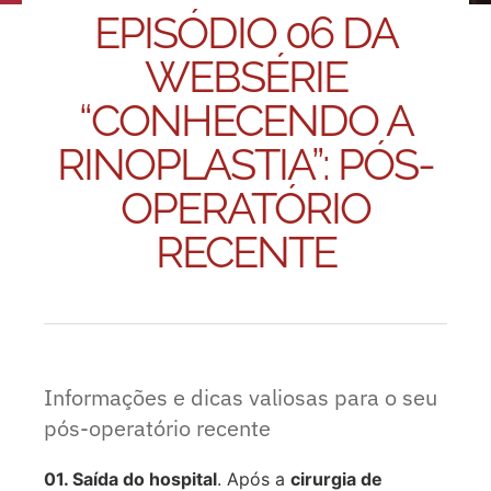
EPISÓDIO 06 DA
WEBSÉRIE
“CONHECENDO A
RINOPLASTIA”: PÓS-
OPERATÓRIO
RECENTE
Informações e dicas valiosas para o seu
pós-operatório recente
01. Saída do hospital
. Após a
cirurgia de