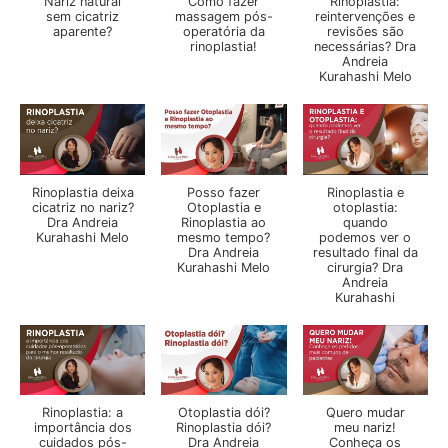
Nariz natural
Como fazer
Rinoplastia:
sem cicatriz
massagem pós-
reintervenções e
aparente?
operatória da
revisões são
rinoplastia!
necessárias? Dra
Andreia
Kurahashi Melo
Rinoplastia deixa
Posso fazer
Rinoplastia e
cicatriz no nariz?
Otoplastia e
otoplastia:
Dra Andreia
Rinoplastia ao
quando
Kurahashi Melo
mesmo tempo?
podemos ver o
Dra Andreia
resultado final da
Kurahashi Melo
cirurgia? Dra
Andreia
Kurahashi
Rinoplastia: a
Otoplastia dói?
Quero mudar
importância dos
Rinoplastia dói?
meu nariz!
cuidados pós-
Dra Andreia
Conheça os