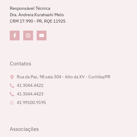
Responsável Técnica
Dra. Andreia Kurahashi Melo
CRM 17.990 - PR, RQE 11925
Contatos
Rua da Paz, 98 sala 304 - Alto da XV - Curitiba/PR
41 3044.4422
41 3044.4423
41 99100.9195
Associações