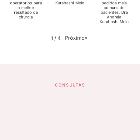
operatórios para
Kurahashi Melo
pedidos mais
o melhor
comuns de
resultado da
pacientes. Dra
cirurgia
Andreia
Kurahashi Melo
Próximo
»
1
/
4
CONSULTAS