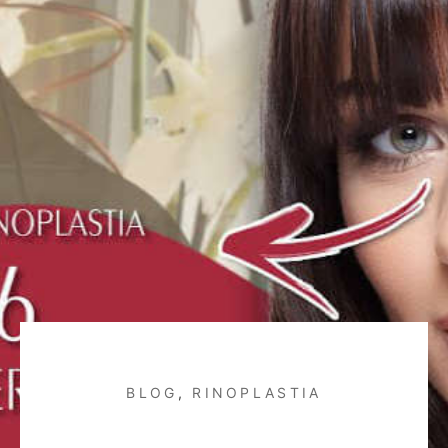
BLOG
,
RINOPLASTIA