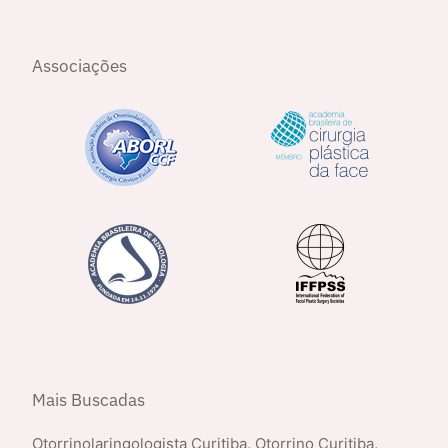
Associações
Mais Buscadas
Otorrinolaringologista Curitiba
,
Otorrino Curitiba
,