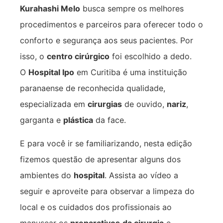
Kurahashi Melo
busca sempre os melhores
procedimentos e parceiros para oferecer todo o
conforto e segurança aos seus pacientes. Por
isso, o
centro cirúrgico
foi escolhido a dedo.
O
Hospital Ipo
em Curitiba é uma instituição
paranaense de reconhecida qualidade,
especializada em
cirurgias
de ouvido,
nariz
,
garganta e
plástica
da face.
E para você ir se familiarizando, nesta edição
fizemos questão de apresentar alguns dos
ambientes do
hospital
. Assista ao vídeo a
seguir e aproveite para observar a limpeza do
local e os cuidados dos profissionais ao
manusear os
preparativos
da cirurgia
e,