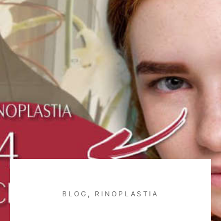
BLOG
,
RINOPLASTIA