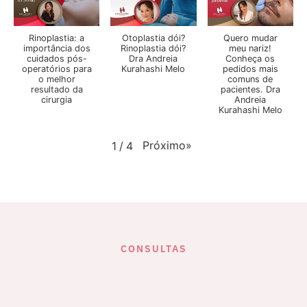
Rinoplastia: a
Otoplastia dói?
Quero mudar
importância dos
Rinoplastia dói?
meu nariz!
cuidados pós-
Dra Andreia
Conheça os
operatórios para
Kurahashi Melo
pedidos mais
o melhor
comuns de
resultado da
pacientes. Dra
cirurgia
Andreia
Kurahashi Melo
Próximo
»
1
/
4
CONSULTAS