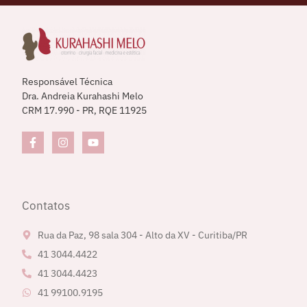
Responsável Técnica
Dra. Andreia Kurahashi Melo
CRM 17.990 - PR, RQE 11925
Contatos
Rua da Paz, 98 sala 304 - Alto da XV - Curitiba/PR
41 3044.4422
41 3044.4423
41 99100.9195