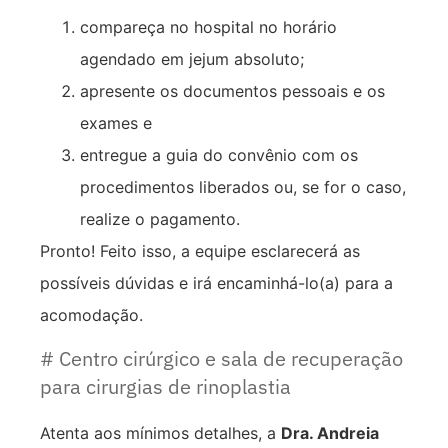
compareça no hospital no horário
agendado em jejum absoluto;
apresente os documentos pessoais e os
exames e
entregue a guia do convênio com os
procedimentos liberados ou, se for o caso,
realize o pagamento.
Pronto! Feito isso, a equipe esclarecerá as
possíveis dúvidas e irá encaminhá-lo(a) para a
acomodação.
# Centro cirúrgico e sala de recuperação
para cirurgias de rinoplastia
Atenta aos mínimos detalhes, a
Dra. Andreia