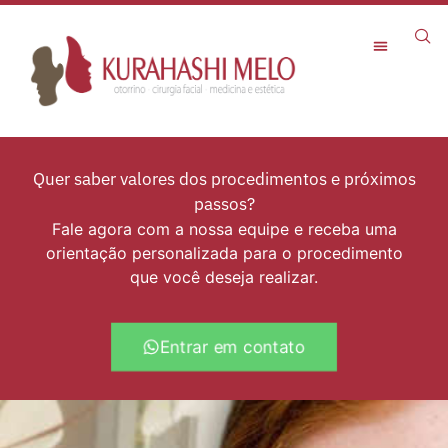
Rejuvenescimento Facial
Quer saber valores dos procedimentos e próximos
passos?
Fale agora com a nossa equipe e receba uma
orientação personalizada para o procedimento
que você deseja realizar.
Entrar em contato