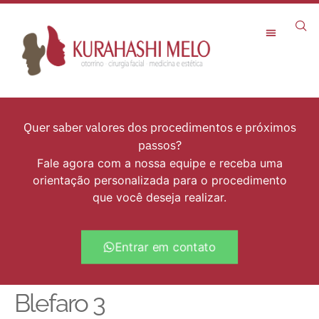
Rejuvenescimento Facial
Quer saber valores dos procedimentos e próximos
passos?
Fale agora com a nossa equipe e receba uma
orientação personalizada para o procedimento
que você deseja realizar.
Entrar em contato
Blefaro 3