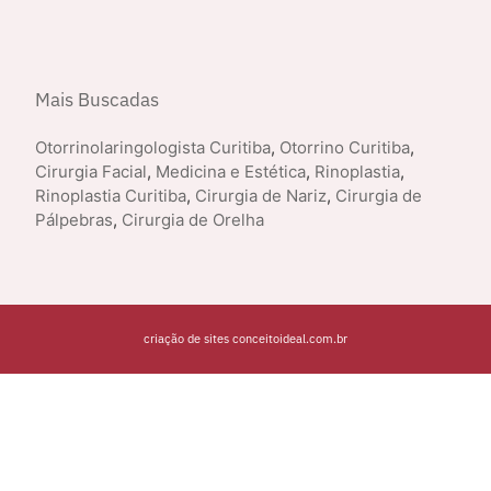
Mais Buscadas
Otorrinolaringologista Curitiba
,
Otorrino Curitiba
,
Cirurgia Facial
,
Medicina e Estética
,
Rinoplastia
,
Rinoplastia Curitiba
,
Cirurgia de Nariz
,
Cirurgia de
Pálpebras
,
Cirurgia de Orelha
criação de sites conceitoideal.com.br