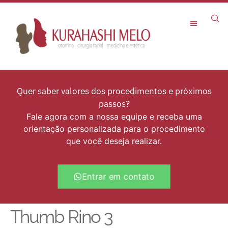
Rejuvenescimento Facial
Quer saber valores dos procedimentos e próximos
passos?
Fale agora com a nossa equipe e receba uma
orientação personalizada para o procedimento
que você deseja realizar.
Entrar em contato
Thumb Rino 3