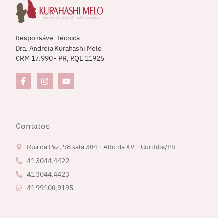
Responsável Técnica
Dra. Andreia Kurahashi Melo
CRM 17.990 - PR, RQE 11925
Contatos
Rua da Paz, 98 sala 304 - Alto da XV - Curitiba/PR
41 3044.4422
41 3044.4423
41 99100.9195