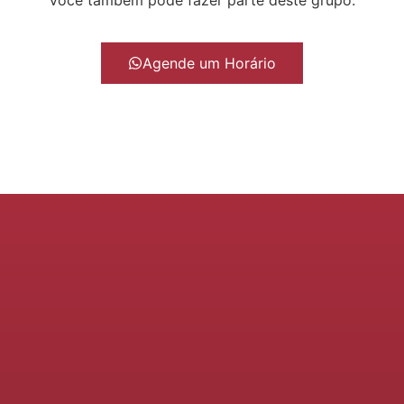
Você também pode fazer parte deste grupo.
Agende um Horário