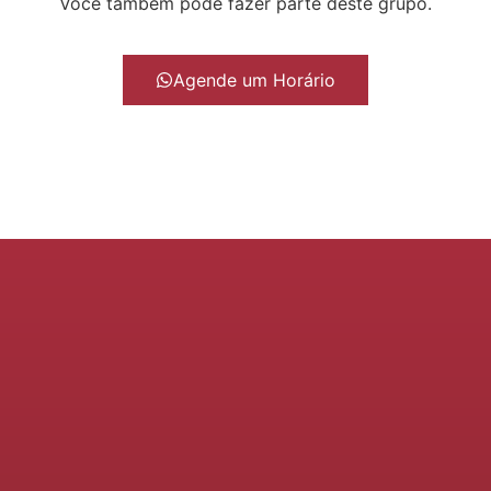
Você também pode fazer parte deste grupo.
Agende um Horário