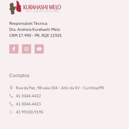
Responsável Técnica
Dra. Andreia Kurahashi Melo
CRM 17.990 - PR, RQE 11925
Contatos
Rua da Paz, 98 sala 304 - Alto da XV - Curitiba/PR
41 3044.4422
41 3044.4423
41 99100.9195