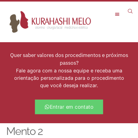
Rejuvenescimento Facial
Quer saber valores dos procedimentos e próximos
passos?
Fale agora com a nossa equipe e receba uma
orientação personalizada para o procedimento
que você deseja realizar.
Entrar em contato
Mento 2