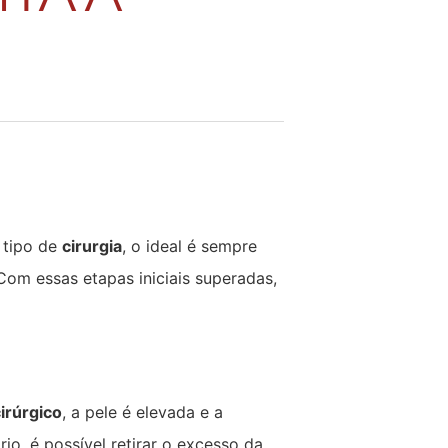
 tipo de
cirurgia
, o ideal é sempre
om essas etapas iniciais superadas,
irúrgico
, a pele é elevada e a
io, é possível retirar o excesso da