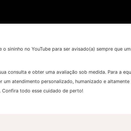
e o sininho no YouTube para ser avisado(a) sempre que um
 sua consulta e obter uma avaliação sob medida. Para a eq
er um atendimento personalizado, humanizado e altamente 
 Confira todo esse cuidado de perto!