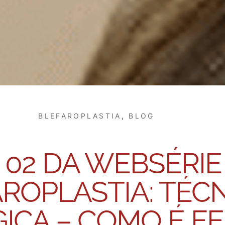
BLEFAROPLASTIA
,
BLOG
 02 DA WEBSÉRI
ROPLASTIA: TÉC
ICA – COMO É FE