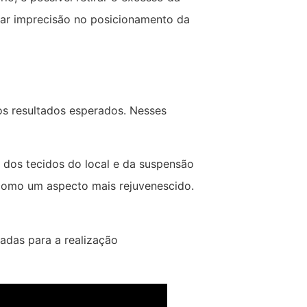
itar imprecisão no posicionamento da
os resultados esperados. Nesses
o dos tecidos do local e da suspensão
 como um aspecto mais rejuvenescido.
zadas para a realização