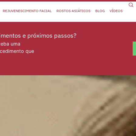
REJUVENESCIMENTO FACIAL
ROSTOS ASIÁTICOS
BLOG
VÍDEOS
dimentos e próximos passos?
eceba uma
ocedimento que