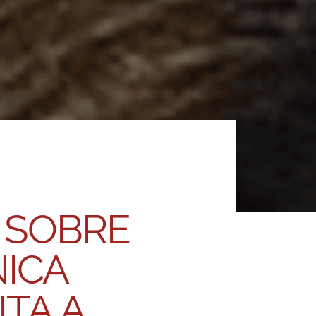
E SOBRE
NICA
ITA A