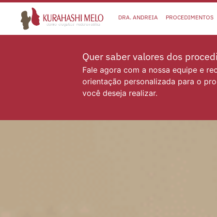
DRA. ANDREIA
PROCEDIMENTOS
Quer saber valores dos proce
Fale agora com a nossa equipe e r
orientação personalizada para o pr
você deseja realizar.