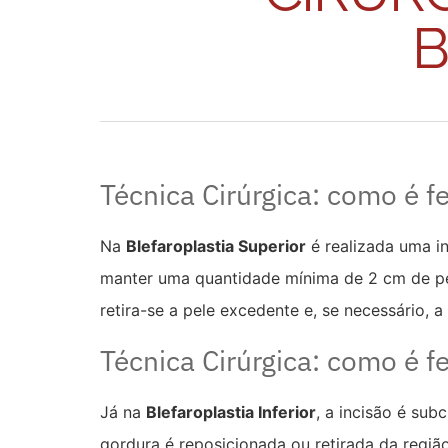
B
Técnica Cirúrgica: como é fe
Na
Blefaroplastia Superior
é realizada uma in
manter uma quantidade mínima de 2 cm de pel
retira-se a pele excedente e, se necessário, a
Técnica Cirúrgica: como é fe
Já na
Blefaroplastia Inferior
, a incisão é sub
gordura é reposicionada ou retirada da região