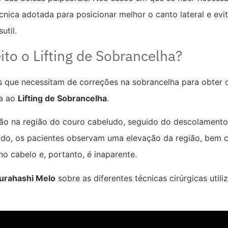
écnica adotada para posicionar melhor o canto lateral e ev
util.
ito o Lifting de Sobrancelha?
s que necessitam de correções na sobrancelha para obter 
da ao
Lifting de Sobrancelha
.
cisão na região do couro cabeludo, seguido do descolament
tado, os pacientes observam uma elevação da região, bem
 no cabelo e, portanto, é inaparente.
Kurahashi Melo
sobre as diferentes técnicas cirúrgicas utili