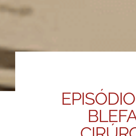
EPISÓDIO
BLEFA
CIRÚRG