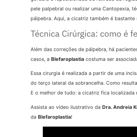
pele palpebral ou realizar uma Cantopexia, t
pálpebra. Aqui, a cicatriz também é bastante s
Técnica Cirúrgica: como é fe
Além das correções de pálpebra, há paciente
casos, a
Blefaroplastia
costuma ser associa
Essa cirurgia é realizada a partir de uma in
do terço lateral da sobrancelha. Como resul
E o melhor de tudo: a cicatriz fica localizada
Assista ao vídeo ilustrativo da
Dra. Andreia 
da
Blefaroplastia
!