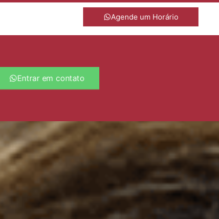
Agende um Horário
Entrar em contato