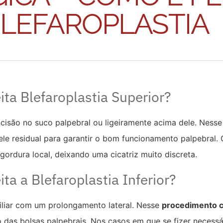
LEFAROPLASTIA
ita Blefaroplastia Superior?
cisão no suco palpebral ou ligeiramente acima dele. Nesse
e residual para garantir o bom funcionamento palpebral. C
 gordura local, deixando uma cicatriz muito discreta.
ita a Blefaroplastia Inferior?
ciliar com um prolongamento lateral. Nesse
procedimento c
 das bolsas palpebrais. Nos casos em que se fizer necessár